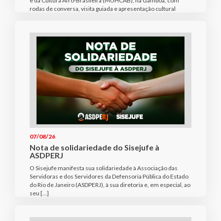
e da Cultura Afro-Brasileira (MUHCAB), na Gamboa, com
rodas de conversa, visita guiada e apresentação cultural
07/08/26
Nota de solidariedade do Sisejufe à
ASDPERJ
O Sisejufe manifesta sua solidariedade à Associação das
Servidoras e dos Servidores da Defensoria Pública do Estado
do Rio de Janeiro (ASDPERJ), à sua diretoria e, em especial, ao
seu […]