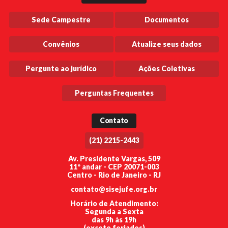
Sede Campestre
Documentos
Convênios
Atualize seus dados
Pergunte ao jurídico
Ações Coletivas
Perguntas Frequentes
Contato
(21) 2215-2443
Av. Presidente Vargas, 509
11º andar - CEP 20071-003
Centro - Rio de Janeiro - RJ
contato@sisejufe.org.br
Horário de Atendimento:
Segunda a Sexta
das 9h às 19h
(exceto feriados)