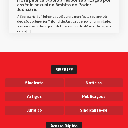
assédio sexual no âmbito do Poder
Judiciário
A Secretaria de Mulheres do Sisejufe manifesta seu apoio à
decisão do Superior Tribunal de Justiça que, por unanimidade,
aplicou a pena de disponibilidade ao ministro Marco Buzzi, em
razão […]
SISEJUFE
Sindicato
Notícias
Artigos
Publicações
Jurídico
Sindicalize-se
Acesso Rápido