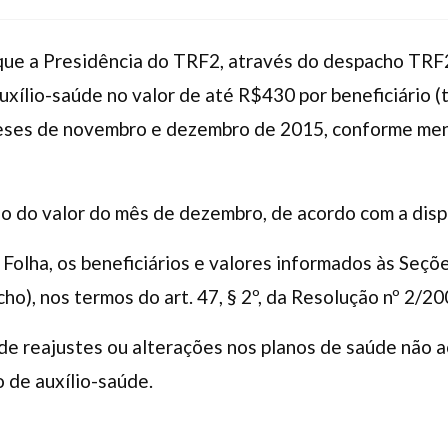
 que a Presidência do TRF2, através do despacho T
xílio-saúde no valor de até R$430 por beneficiário (
eses de novembro e dezembro de 2015, conforme men
ão do valor do mês de dezembro, de acordo com a disp
Folha, os beneficiários e valores informados às Seçõ
o), nos termos do art. 47, § 2º, da Resolução nº 2/20
e reajustes ou alterações nos planos de saúde não 
 de auxílio-saúde.