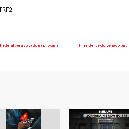
 TRF2
Federal será votado na próxima
Presidente do Senado anunc