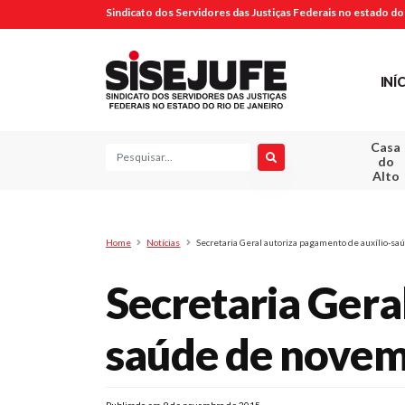
Sindicato dos Servidores das Justiças Federais no estado do 
INÍ
Casa
Pesquisa
do
Alto
Home
Notícias
Secretaria Geral autoriza pagamento de auxílio-
Secretaria Gera
saúde de novem