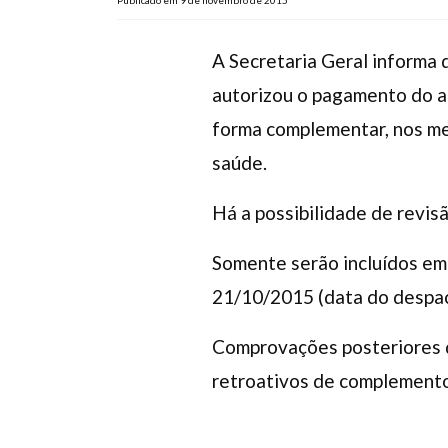
Publicado em 9 de novembro de 2015
A Secretaria Geral informa
autorizou o pagamento do au
forma complementar, nos m
saúde.
Há a possibilidade de revis
Somente serão incluídos em 
21/10/2015 (data do despach
Comprovações posteriores d
retroativos de complemento