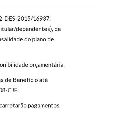
RF2-DES-2015/16937,
titular/dependentes), de
salidade do plano de
onibilidade orçamentária.
es de Benefício até
08-CJF.
acarretarão pagamentos