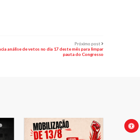
Próximo
Próximo post
post:
ia análise de vetos no dia 17 deste mês para limpar
pauta do Congresso