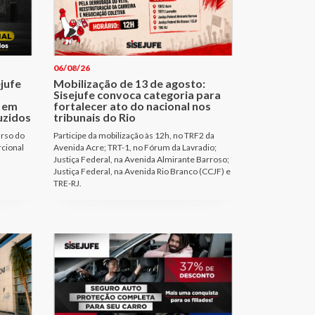
06/08/26
ejufe
Mobilização de 13 de agosto:
Sisejufe convoca categoria para
 em
fortalecer ato do nacional nos
uzidos
tribunais do Rio
urso do
Participe da mobilização às 12h, no TRF2 da
rcional
Avenida Acre; TRT-1, no Fórum da Lavradio;
Justiça Federal, na Avenida Almirante Barroso;
Justiça Federal, na Avenida Rio Branco (CCJF) e
TRE-RJ.