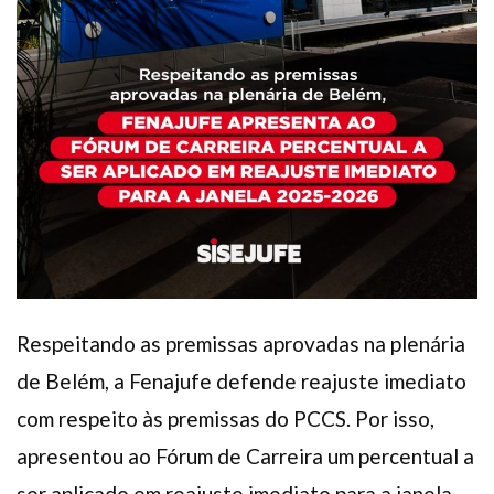
Respeitando as premissas aprovadas na plenária
de Belém, a Fenajufe defende reajuste imediato
com respeito às premissas do PCCS. Por isso,
apresentou ao Fórum de Carreira um percentual a
ser aplicado em reajuste imediato para a janela