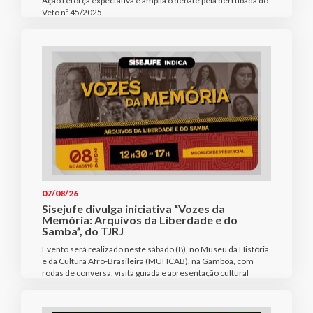
Ação reforça expectativa e amplia o debate pela derrubada do
Veto nº 45/2025
07/08/26
Sisejufe divulga iniciativa “Vozes da
Memória: Arquivos da Liberdade e do
Samba”, do TJRJ
Evento será realizado neste sábado (8), no Museu da História
e da Cultura Afro-Brasileira (MUHCAB), na Gamboa, com
rodas de conversa, visita guiada e apresentação cultural