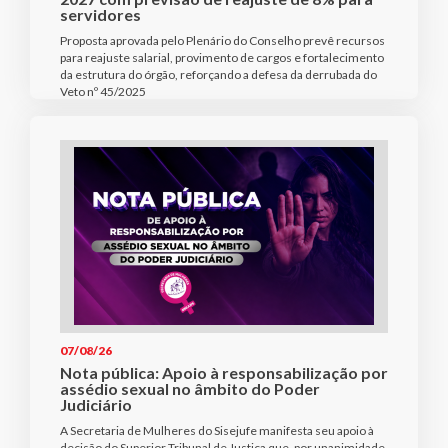
servidores
Proposta aprovada pelo Plenário do Conselho prevê recursos
para reajuste salarial, provimento de cargos e fortalecimento
da estrutura do órgão, reforçando a defesa da derrubada do
Veto nº 45/2025
07/08/26
Nota pública: Apoio à responsabilização por
assédio sexual no âmbito do Poder
Judiciário
A Secretaria de Mulheres do Sisejufe manifesta seu apoio à
decisão do Superior Tribunal de Justiça que, por unanimidade,