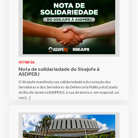
07/08/26
Nota de solidariedade do Sisejufe à
ASDPERJ
O Sisejufe manifesta sua solidariedade à Associação das
Servidoras e dos Servidores da Defensoria Pública do Estado
do Rio de Janeiro (ASDPERJ), à sua diretoria e, em especial, ao
seu […]