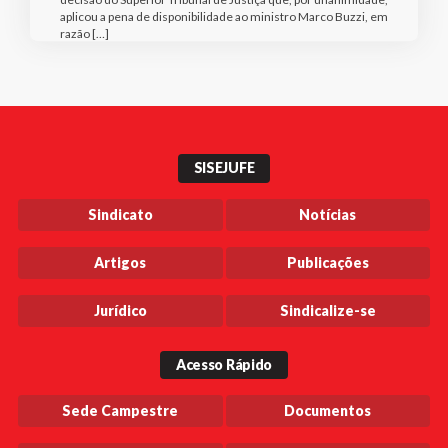
aplicou a pena de disponibilidade ao ministro Marco Buzzi, em
razão […]
SISEJUFE
Sindicato
Notícias
Artigos
Publicações
Jurídico
Sindicalize-se
Acesso Rápido
Sede Campestre
Documentos