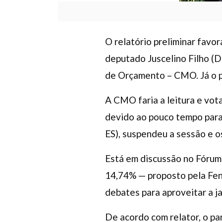
O relatório preliminar favo
deputado Juscelino Filho (
de Orçamento – CMO. Já o pr
A CMO faria a leitura e vot
devido ao pouco tempo para 
ES), suspendeu a sessão e o
Está em discussão no Fórum
14,74% — proposto pela Fen
debates para aproveitar a j
De acordo com relator, o par