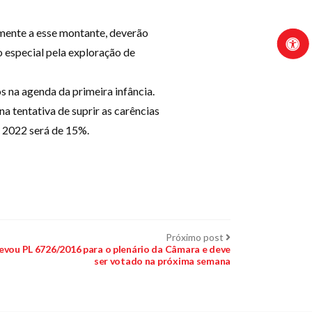
lmente a esse montante, deverão
 especial pela exploração de
 na agenda da primeira infância.
a tentativa de suprir as carências
 2022 será de 15%.
Próximo
Próximo post
post:
levou PL 6726/2016 para o plenário da Câmara e deve
ser votado na próxima semana