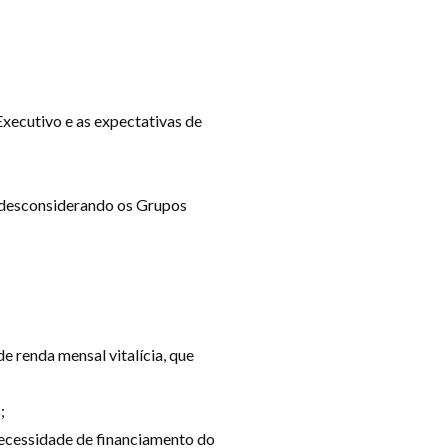
Executivo e as expectativas de
, desconsiderando os Grupos
 renda mensal vitalícia, que
;
necessidade de financiamento do