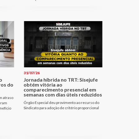
31/07/26
o
Jornada híbrida no TRT: Sisejufe
vos do
obtém vitória ao
comparecimento presencial em
semanas com dias úteis reduzidos
m atraso
Órgão Especial deu provimento ao recurso do
 eram
Sindicato para adoção de critério proporcional
nefício