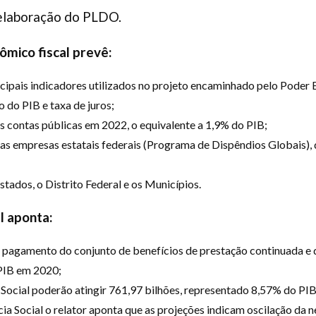
 elaboração do PLDO.
ômico fiscal prevê:
ncipais indicadores utilizados no projeto encaminhado pelo Poder 
 do PIB e taxa de juros;
s contas públicas em 2022, o equivalente a 1,9% do PIB;
a as empresas estatais federais (Programa de Dispêndios Globais)
stados, o Distrito Federal e os Municípios.
l aponta:
agamento do conjunto de benefícios de prestação continuada e de
PIB em 2020;
Social poderão atingir 761,97 bilhões, representado 8,57% do PIB
a Social o relator aponta que as projeções indicam oscilação da 