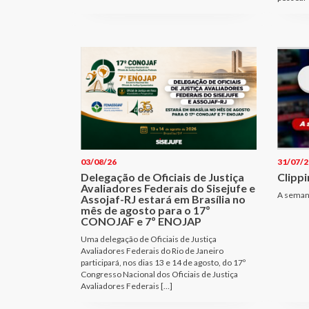
03/08/26
31/07/2
Delegação de Oficiais de Justiça
Clippi
Avaliadores Federais do Sisejufe e
A seman
Assojaf-RJ estará em Brasília no
mês de agosto para o 17º
CONOJAF e 7º ENOJAP
Uma delegação de Oficiais de Justiça
Avaliadores Federais do Rio de Janeiro
participará, nos dias 13 e 14 de agosto, do 17º
Congresso Nacional dos Oficiais de Justiça
Avaliadores Federais […]