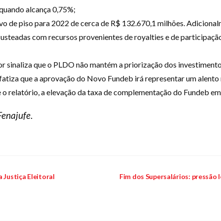
 quando alcança 0,75%;
vo de piso para 2022 de cerca de R$ 132.670,1 milhões. Adiciona
usteadas com recursos provenientes de royalties e de participação
r sinaliza que o PLDO não mantém a priorização dos investimentos
fatiza que a aprovação do Novo Fundeb irá representar um alento n
 o relatório, a elevação da taxa de complementação do Fundeb em
Fenajufe
.
 Justiça Eleitoral
Fim dos Supersalários: pressão 