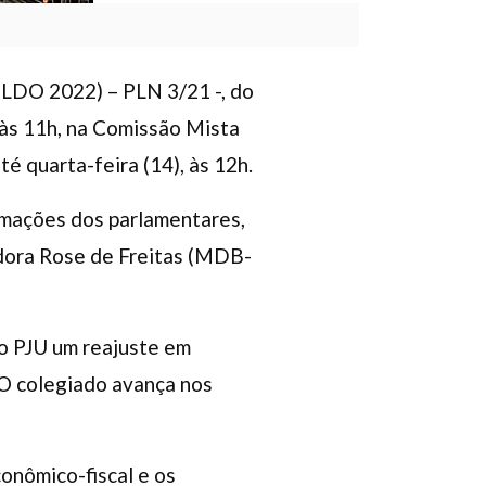
(PLDO 2022) – PLN 3/21 -, do
 às 11h, na Comissão Mista
 quarta-feira (14), às 12h.
lamações dos parlamentares,
adora Rose de Freitas (MDB-
o PJU um reajuste em
 O colegiado avança nos
conômico-fiscal e os