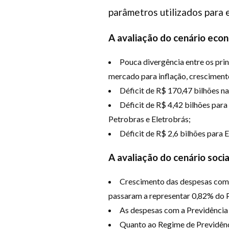
parâmetros utilizados para
A avaliação do cenário econ
Pouca divergência entre os pri
mercado para inflação, crescimento
Déficit de R$ 170,47 bilhões na
Déficit de R$ 4,42 bilhões par
Petrobras e Eletrobrás;
Déficit de R$ 2,6 bilhões para E
A avaliação do cenário socia
Crescimento das despesas com p
passaram a representar 0,82% do 
As despesas com a Previdência 
Quanto ao Regime de Previdênci