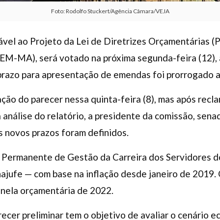
Foto: Rodolfo Stuckert/Agência Câmara/VEJA
rável ao Projeto da Lei de Diretrizes Orçamentárias 
DEM-MA), será votado na próxima segunda-feira (12),
azo para apresentação de emendas foi prorrogado até
ação do parecer nessa quinta-feira (8), mas após rec
análise do relatório, a presidente da comissão, sen
s novos prazos foram definidos.
 Permanente de Gestão da Carreira dos Servidores d
ajufe — com base na inflação desde janeiro de 2019.
anela orçamentária de 2022.
ecer preliminar tem o objetivo de avaliar o cenário e