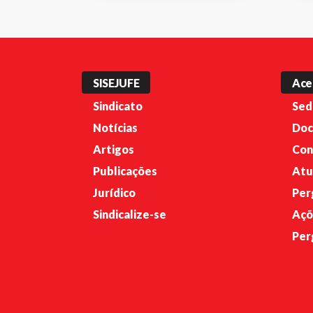
SISEJUFE
Ace
Sindicato
Sed
Notícias
Doc
Artigos
Con
Publicações
Atu
Jurídico
Per
Sindicalize-se
Açõ
Per