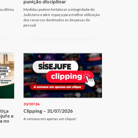
punição disciplinar
na última
Medidas podem fortalecer a integridade do
Judiciário e abrir espaço para melhor utilização
dos recursos destinados às despesas de
pessoal
31/07/26
tiça
Clipping – 31/07/2026
jufe e
A semana em apenas um clique!
ia no