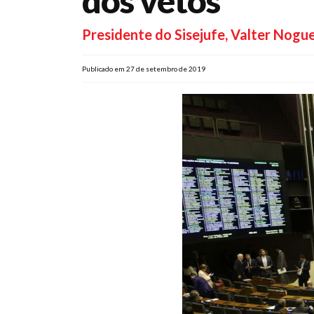
dos vetos
Presidente do Sisejufe, Valter Nogu
Publicado em 27 de setembro de 2019