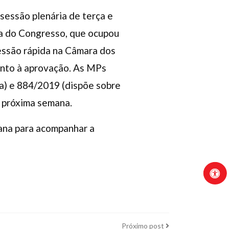
 sessão plenária de terça e
ta do Congresso, que ocupou
sessão rápida na Câmara dos
anto à aprovação. As MPs
a) e 884/2019 (dispõe sobre
a próxima semana.
mana para acompanhar a
Próximo
Próximo post