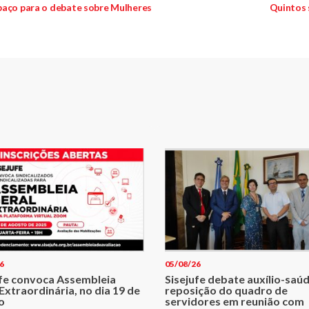
paço para o debate sobre Mulheres
Quintos 
6
05/08/26
ufe convoca Assembleia
Sisejufe debate auxílio-saúd
Extraordinária, no dia 19 de
reposição do quadro de
o
servidores em reunião com