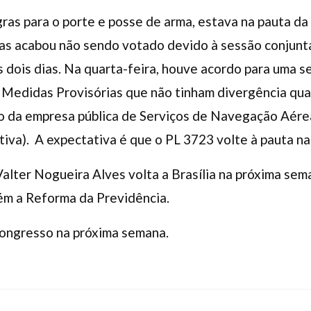
gras para o porte e posse de arma, estava na pauta da
 mas acabou não sendo votado devido à sessão conjun
 dois dias. Na quarta-feira, houve acordo para uma 
 Medidas Provisórias que não tinham divergência qu
ão da empresa pública de Serviços de Navegação Aére
iva). A expectativa é que o PL 3723 volte à pauta n
Valter Nogueira Alves volta a Brasília na próxima se
m a Reforma da Previdência.
ongresso na próxima semana.