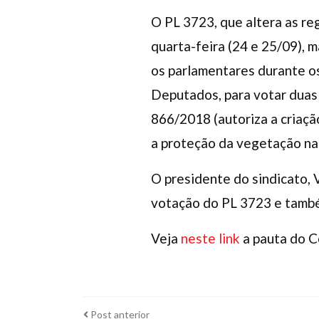
O PL 3723, que altera as re
quarta-feira (24 e 25/09),
os parlamentares durante os
Deputados, para votar duas
866/2018 (autoriza a criaç
a proteção da vegetação nat
O presidente do sindicato, 
votação do PL 3723 e també
Veja
neste link
a pauta do C
Post
Post anterior