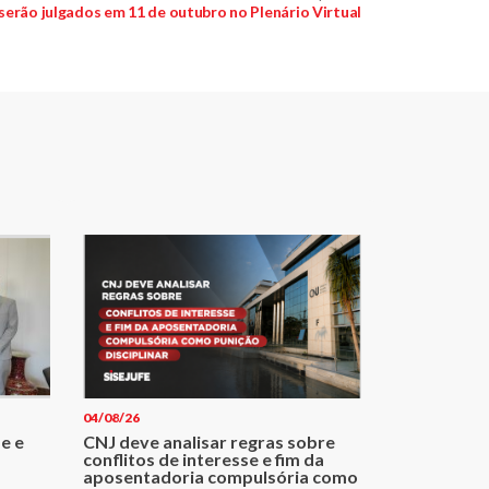
post:
serão julgados em 11 de outubro no Plenário Virtual
04/08/26
e e
CNJ deve analisar regras sobre
conflitos de interesse e fim da
aposentadoria compulsória como