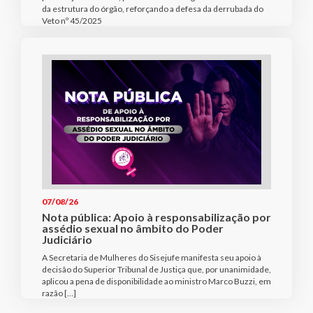
da estrutura do órgão, reforçando a defesa da derrubada do
Veto nº 45/2025
07/08/26
Nota pública: Apoio à responsabilização por
assédio sexual no âmbito do Poder
Judiciário
A Secretaria de Mulheres do Sisejufe manifesta seu apoio à
decisão do Superior Tribunal de Justiça que, por unanimidade,
aplicou a pena de disponibilidade ao ministro Marco Buzzi, em
razão […]