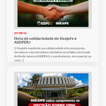
07/08/26
Nota de solidariedade do Sisejufe à
ASDPERJ
O Sisejufe manifesta sua solidariedade à Associação das
Servidoras e dos Servidores da Defensoria Pública do Estado
do Rio de Janeiro (ASDPERJ), à sua diretoria e, em especial, ao
seu […]