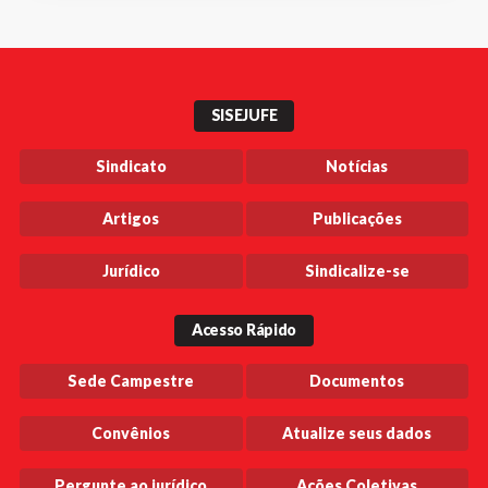
SISEJUFE
Sindicato
Notícias
Artigos
Publicações
Jurídico
Sindicalize-se
Acesso Rápido
Sede Campestre
Documentos
Convênios
Atualize seus dados
Pergunte ao jurídico
Ações Coletivas