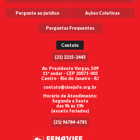
Pergunte ao jurídico
Ações Coletivas
Perguntas Frequentes
Contato
(21) 2215-2443
Av. Presidente Vargas, 509
11º andar - CEP 20071-003
Centro - Rio de Janeiro - RJ
contato@sisejufe.org.br
Horário de Atendimento:
Segunda a Sexta
das 9h às 19h
(exceto feriados)
(21) 96784-6781