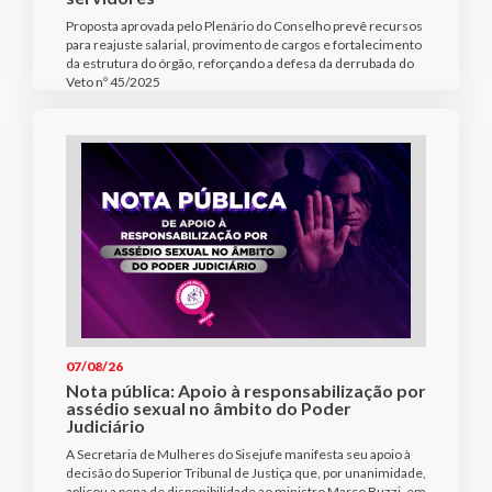
Proposta aprovada pelo Plenário do Conselho prevê recursos
para reajuste salarial, provimento de cargos e fortalecimento
da estrutura do órgão, reforçando a defesa da derrubada do
Veto nº 45/2025
07/08/26
Nota pública: Apoio à responsabilização por
assédio sexual no âmbito do Poder
Judiciário
A Secretaria de Mulheres do Sisejufe manifesta seu apoio à
decisão do Superior Tribunal de Justiça que, por unanimidade,
aplicou a pena de disponibilidade ao ministro Marco Buzzi, em