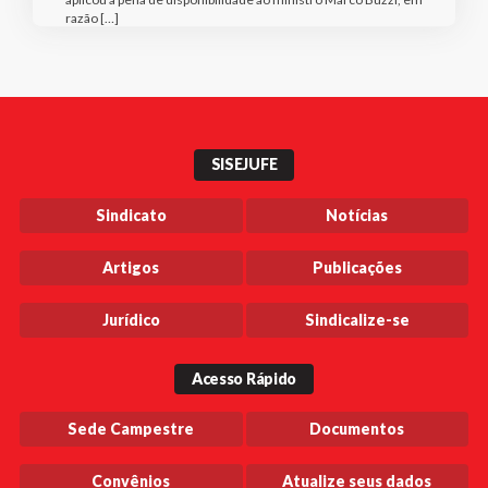
razão […]
SISEJUFE
Sindicato
Notícias
Artigos
Publicações
Jurídico
Sindicalize-se
Acesso Rápido
Sede Campestre
Documentos
Convênios
Atualize seus dados