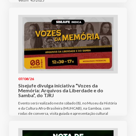
Veto nº 45/2025
07/08/26
Sisejufe divulga iniciativa “Vozes da
Memória: Arquivos da Liberdade e do
Samba”, do TJRJ
Evento será realizado neste sábado (8), no Museu da História
e da Cultura Afro-Brasileira (MUHCAB), na Gamboa, com
rodas de conversa, visita guiada e apresentação cultural