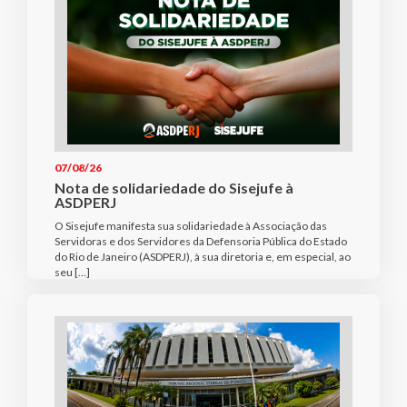
07/08/26
Nota de solidariedade do Sisejufe à
ASDPERJ
O Sisejufe manifesta sua solidariedade à Associação das
Servidoras e dos Servidores da Defensoria Pública do Estado
do Rio de Janeiro (ASDPERJ), à sua diretoria e, em especial, ao
seu […]