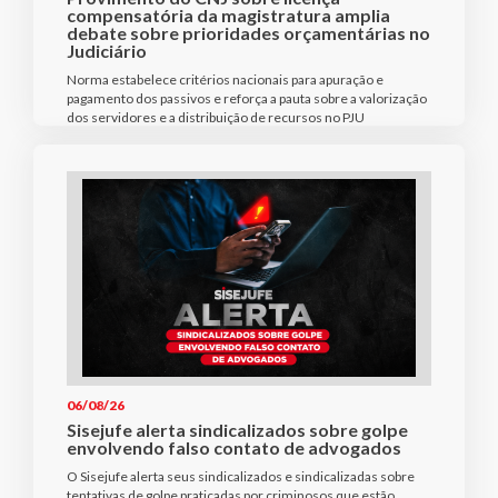
compensatória da magistratura amplia
debate sobre prioridades orçamentárias no
Judiciário
Norma estabelece critérios nacionais para apuração e
pagamento dos passivos e reforça a pauta sobre a valorização
dos servidores e a distribuição de recursos no PJU
06/08/26
Sisejufe alerta sindicalizados sobre golpe
envolvendo falso contato de advogados
O Sisejufe alerta seus sindicalizados e sindicalizadas sobre
tentativas de golpe praticadas por criminosos que estão