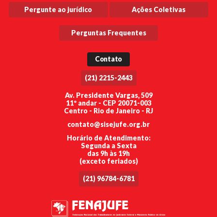
Pergunte ao jurídico
Ações Coletivas
Perguntas Frequentes
Contato
(21) 2215-2443
Av. Presidente Vargas, 509
11º andar - CEP 20071-003
Centro - Rio de Janeiro - RJ
contato@sisejufe.org.br
Horário de Atendimento:
Segunda a Sexta
das 9h às 19h
(exceto feriados)
(21) 96784-6781