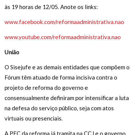
às 19 horas de 12/05. Anote os links:
www.facebook.com/reformaadministrativa.nao
www.youtube.com/reformaadministrativa.nao
União
O Sisejufe e as demais entidades que compõem o
Fórum têm atuado de forma incisiva contra o
projeto de reforma do governo e
consensualmente definiram por intensificar a luta
na defesa do serviço público, seja com atos
virtuais ou presenciais.
A PEC da reforma já tramita na CCJ e o governo