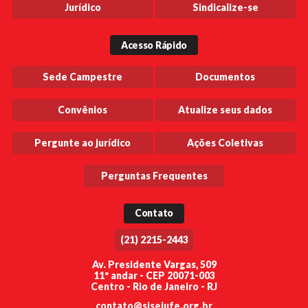
Jurídico
Sindicalize-se
Acesso Rápido
Sede Campestre
Documentos
Convênios
Atualize seus dados
Pergunte ao jurídico
Ações Coletivas
Perguntas Frequentes
Contato
(21) 2215-2443
Av. Presidente Vargas, 509
11º andar - CEP 20071-003
Centro - Rio de Janeiro - RJ
contato@sisejufe.org.br