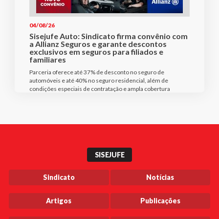
04/08/26
Sisejufe Auto: Sindicato firma convênio com
a Allianz Seguros e garante descontos
exclusivos em seguros para filiados e
familiares
Parceria oferece até 37% de desconto no seguro de
automóveis e até 40% no seguro residencial, além de
condições especiais de contratação e ampla cobertura
SISEJUFE
Sindicato
Notícias
Artigos
Publicações