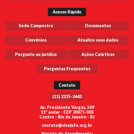
Acesso Rápido
Sede Campestre
Documentos
Convênios
Atualize seus dados
Pergunte ao jurídico
Ações Coletivas
Perguntas Frequentes
Contato
(21) 2215-2443
Av. Presidente Vargas, 509
11º andar - CEP 20071-003
Centro - Rio de Janeiro - RJ
contato@sisejufe.org.br
Horário de Atendimento: