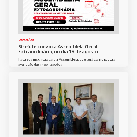
06/08/26
Sisejufe convoca Assembleia Geral
Extraordinária, no dia 19 de agosto
Faça sua inscrição para a Assembleia, que terá como pauta a
avaliação das mobilizações