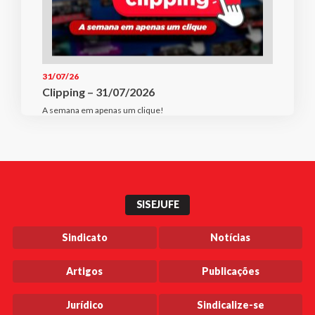
31/07/26
Clipping – 31/07/2026
A semana em apenas um clique!
SISEJUFE
Sindicato
Notícias
Artigos
Publicações
Jurídico
Sindicalize-se