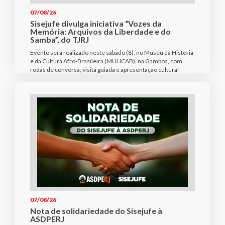
07/08/26
Sisejufe divulga iniciativa “Vozes da
Memória: Arquivos da Liberdade e do
Samba”, do TJRJ
Evento será realizado neste sábado (8), no Museu da História
e da Cultura Afro-Brasileira (MUHCAB), na Gamboa, com
rodas de conversa, visita guiada e apresentação cultural
07/08/26
Nota de solidariedade do Sisejufe à
ASDPERJ