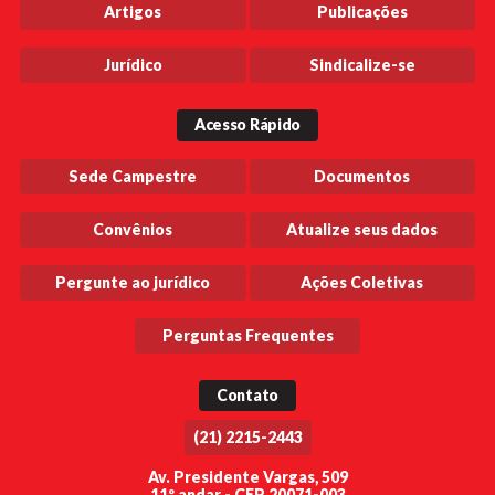
Artigos
Publicações
Jurídico
Sindicalize-se
Acesso Rápido
Sede Campestre
Documentos
Convênios
Atualize seus dados
Pergunte ao jurídico
Ações Coletivas
Perguntas Frequentes
Contato
(21) 2215-2443
Av. Presidente Vargas, 509
11º andar - CEP 20071-003