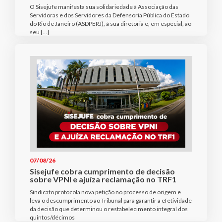
O Sisejufe manifesta sua solidariedade à Associação das
Servidoras e dos Servidores da Defensoria Pública do Estado
do Rio de Janeiro (ASDPERJ), à sua diretoria e, em especial, ao
seu […]
07/08/26
Sisejufe cobra cumprimento de decisão
sobre VPNI e ajuíza reclamação no TRF1
Sindicato protocola nova petição no processo de origem e
leva o descumprimento ao Tribunal para garantir a efetividade
da decisão que determinou o restabelecimento integral dos
quintos/décimos