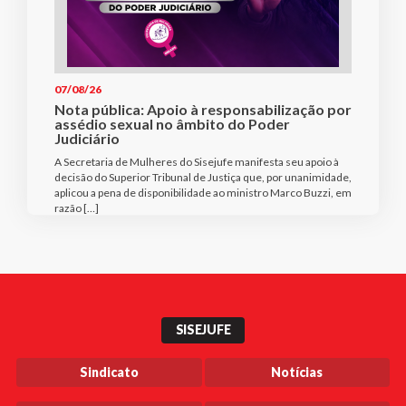
07/08/26
Nota pública: Apoio à responsabilização por
assédio sexual no âmbito do Poder
Judiciário
A Secretaria de Mulheres do Sisejufe manifesta seu apoio à
decisão do Superior Tribunal de Justiça que, por unanimidade,
aplicou a pena de disponibilidade ao ministro Marco Buzzi, em
razão […]
SISEJUFE
Sindicato
Notícias