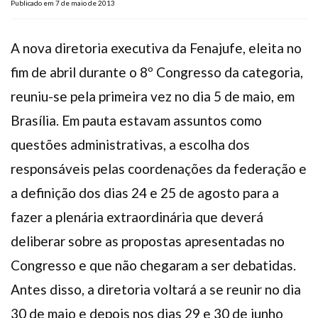
Publicado em 7 de maio de 2013
Plano de Saúde
Assistência Funeral
A nova diretoria executiva da Fenajufe, eleita no
Pós-graduação
fim de abril durante o 8º Congresso da categoria,
Facebook
Instagram
Twitter
Youtube
TikTok
Whatsapp
reuniu-se pela primeira vez no dia 5 de maio, em
Brasília. Em pauta estavam assuntos como
questões administrativas, a escolha dos
responsáveis pelas coordenações da federação e
a definição dos dias 24 e 25 de agosto para a
fazer a plenária extraordinária que deverá
deliberar sobre as propostas apresentadas no
Congresso e que não chegaram a ser debatidas.
Antes disso, a diretoria voltará a se reunir no dia
30 de maio e depois nos dias 29 e 30 de junho