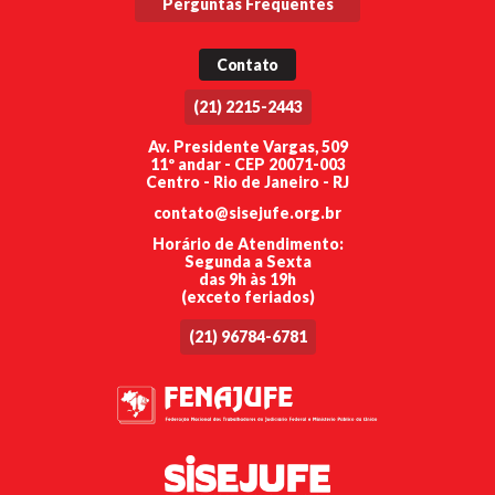
Perguntas Frequentes
Contato
(21) 2215-2443
Av. Presidente Vargas, 509
11º andar - CEP 20071-003
Centro - Rio de Janeiro - RJ
contato@sisejufe.org.br
Horário de Atendimento:
Segunda a Sexta
das 9h às 19h
(exceto feriados)
(21) 96784-6781