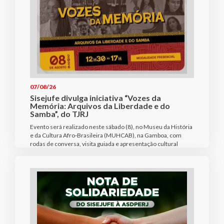
07/08/26
Sisejufe divulga iniciativa “Vozes da
Memória: Arquivos da Liberdade e do
Samba”, do TJRJ
Evento será realizado neste sábado (8), no Museu da História
e da Cultura Afro-Brasileira (MUHCAB), na Gamboa, com
rodas de conversa, visita guiada e apresentação cultural