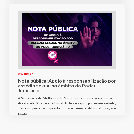
07/08/26
Nota pública: Apoio à responsabilização por
assédio sexual no âmbito do Poder
Judiciário
A Secretaria de Mulheres do Sisejufe manifesta seu apoio à
decisão do Superior Tribunal de Justiça que, por unanimidade,
aplicou a pena de disponibilidade ao ministro Marco Buzzi, em
razão […]