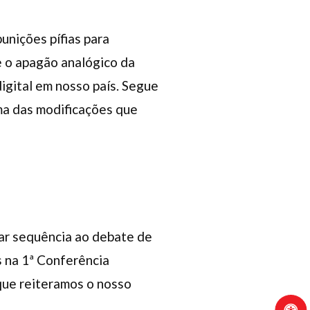
unições pífias para
e o apagão analógico da
digital em nosso país. Segue
ma das modificações que
dar sequência ao debate de
 na 1ª Conferência
ue reiteramos o nosso