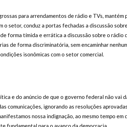
 grossas para arrendamentos de rádio e TVs, mantém p
 o setor, conduz a portas fechadas a discussão sobr
de forma tímida e errática a discussão sobre o rádio 
árias de forma discriminatória, sem encaminhar nenhu
condições isonômicas com o setor comercial.
ítica e do anúncio de que o governo federal não vai 
das comunicações, ignorando as resoluções aprovadas
manifestamos nossa indignação, ao mesmo tempo em q
e fundamental para o avanço da democracia.