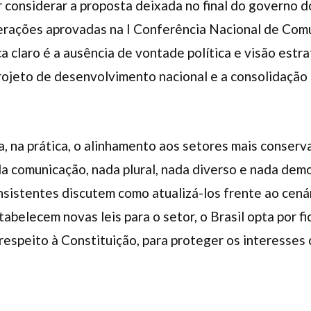
 considerar a proposta deixada no final do governo d
erações aprovadas na I Conferência Nacional de Com
a claro é a ausência de vontade política e visão estr
ojeto de desenvolvimento nacional e a consolidação 
a, na prática, o alinhamento aos setores mais conserv
a comunicação, nada plural, nada diverso e nada demo
sistentes discutem como atualizá-los frente ao cená
abelecem novas leis para o setor, o Brasil opta por fi
respeito à Constituição, para proteger os interesses