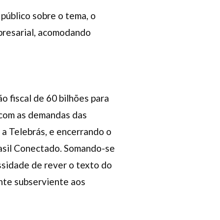
úblico sobre o tema, o
presarial, acomodando
 fiscal de 60 bilhões para
 com as demandas das
 a Telebrás, e encerrando o
rasil Conectado. Somando-se
ssidade de rever o texto do
ente subserviente aos