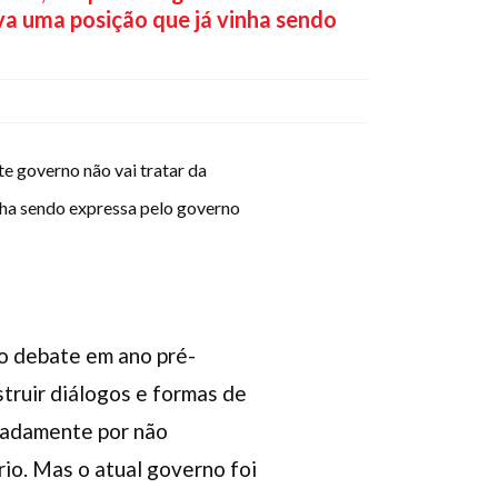
va uma posição que já vinha sendo
e governo não vai tratar da
nha sendo expressa pelo governo
 o debate em ano pré-
struir diálogos e formas de
eradamente por não
io. Mas o atual governo foi