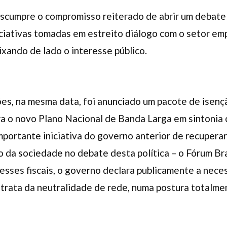
umpre o compromisso reiterado de abrir um debate p
ciativas tomadas em estreito diálogo com o setor em
xando de lado o interesse público.
s, na mesma data, foi anunciado um pacote de isenção
a o novo Plano Nacional de Banda Larga em sintonia
ortante iniciativa do governo anterior de recuperar
ão da sociedade no debate desta política – o Fórum B
sses fiscais, o governo declara publicamente a nece
 trata da neutralidade de rede, numa postura totalm