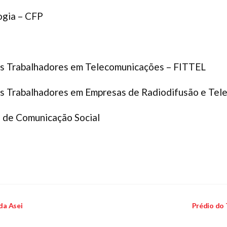
ogia – CFP
os Trabalhadores em Telecomunicações – FITTEL
s Trabalhadores em Empresas de Radiodifusão e Telev
l de Comunicação Social
da Asei
Prédio do 