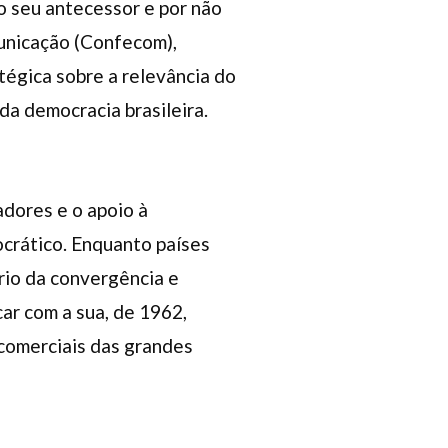
o seu antecessor e por não
unicação (Confecom),
atégica sobre a relevância do
da democracia brasileira.
adores e o apoio à
crático. Enquanto países
rio da convergência e
car com a sua, de 1962,
 comerciais das grandes