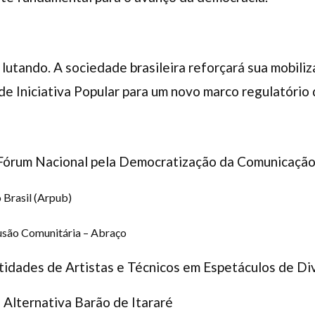
lutando. A sociedade brasileira reforçará sua mobili
 de Iniciativa Popular para um novo marco regulatório
Fórum Nacional pela Democratização da Comunicaçã
 Brasil (Arpub)
fusão Comunitária – Abraço
tidades de Artistas e Técnicos em Espetáculos de D
 Alternativa Barão de Itararé