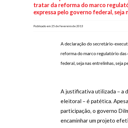
tratar da reforma do marco regulató
expressa pelo governo federal, seja n
Publicado em 25 de fevereiro de 2013
A declaração do secretário-execut
reforma do marco regulatório das 
federal, seja nas entrelinhas, seja 
A justificativa utilizada –
eleitoral – é patética. Apes
participação, o governo Di
encaminhar um projeto efeti