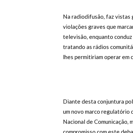
Na radiodifusão, faz vistas
violações graves que marcam
televisão, enquanto conduz 
tratando as rádios comunit
lhes permitiriam operar em 
Diante desta conjuntura pol
um novo marco regulatório 
Nacional de Comunicação, 
compromisso com este debat