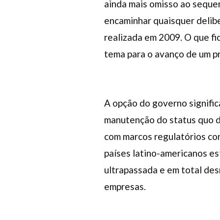
ainda mais omisso ao sequer
encaminhar quaisquer delib
realizada em 2009. O que fic
tema para o avanço de um pr
A opção do governo signific
manutenção do status quo d
com marcos regulatórios con
países latino-americanos est
ultrapassada e em total des
empresas.