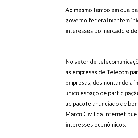
Ao mesmo tempo em que desc
governo federal mantém ini
interesses do mercado e dei
No setor de telecomunicaçõe
as empresas de Telecom par
empresas, desmontando a imp
único espaço de participaç
ao pacote anunciado de bene
Marco Civil da Internet que
interesses econômicos.