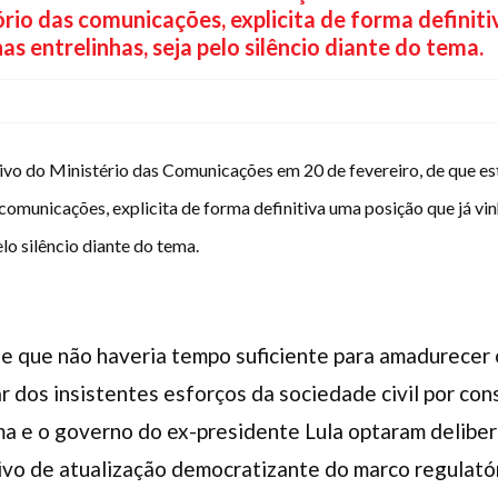
rio das comunicações, explicita de forma definiti
as entrelinhas, seja pelo silêncio diante do tema.
ivo do Ministério das Comunicações em 20 de fevereiro, de que est
comunicações, explicita de forma definitiva uma posição que já vi
pelo silêncio diante do tema.
 a de que não haveria tempo suficiente para amadurecer
ar dos insistentes esforços da sociedade civil por con
lma e o governo do ex-presidente Lula optaram delib
vo de atualização democratizante do marco regulatór