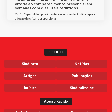
vitória ao comparecimento presencial em
semanas com dias úteis reduzidos
Órgão Especial deu provimento ao recurso do Sindicato para
adoção de critério proporcional
SISEJUFE
Sindicato
Notícias
Artigos
Publicações
Jurídico
Sindicalize-se
Acesso Rápido