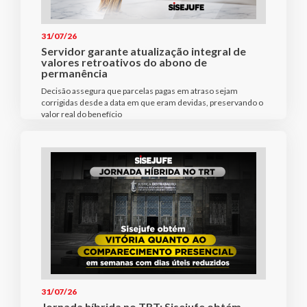
31/07/26
Servidor garante atualização integral de
valores retroativos do abono de
permanência
Decisão assegura que parcelas pagas em atraso sejam
corrigidas desde a data em que eram devidas, preservando o
valor real do benefício
31/07/26
Jornada híbrida no TRT: Sisejufe obtém