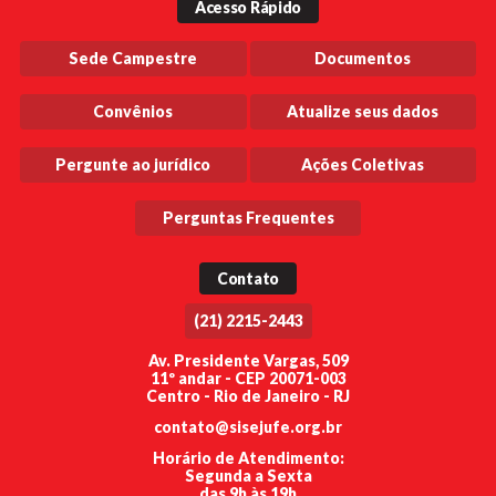
Acesso Rápido
Sede Campestre
Documentos
Convênios
Atualize seus dados
Pergunte ao jurídico
Ações Coletivas
Perguntas Frequentes
Contato
(21) 2215-2443
Av. Presidente Vargas, 509
11º andar - CEP 20071-003
Centro - Rio de Janeiro - RJ
contato@sisejufe.org.br
Horário de Atendimento:
Segunda a Sexta
das 9h às 19h