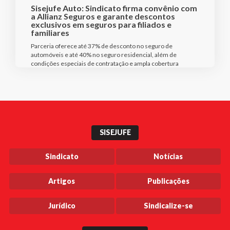
Sisejufe Auto: Sindicato firma convênio com
a Allianz Seguros e garante descontos
exclusivos em seguros para filiados e
familiares
Parceria oferece até 37% de desconto no seguro de
automóveis e até 40% no seguro residencial, além de
condições especiais de contratação e ampla cobertura
SISEJUFE
Sindicato
Notícias
Artigos
Publicações
Jurídico
Sindicalize-se