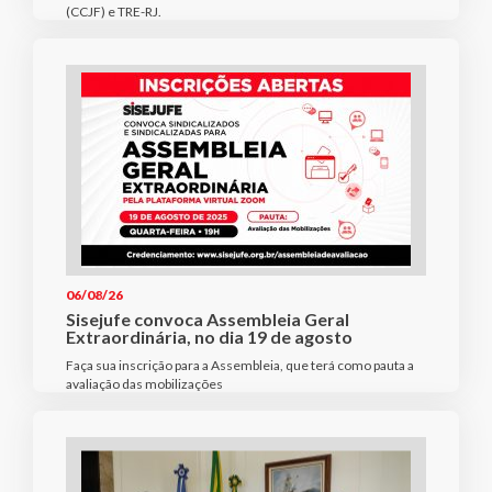
(CCJF) e TRE-RJ.
06/08/26
Sisejufe convoca Assembleia Geral
Extraordinária, no dia 19 de agosto
Faça sua inscrição para a Assembleia, que terá como pauta a
avaliação das mobilizações