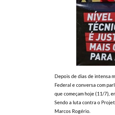
Depois de dias de intensa m
Federal e conversa com parl
que começam hoje (11/7), e
Sendo a luta contra o Proje
Marcos Rogério.