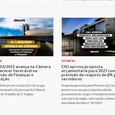
6
07/08/26
403/2015 avança na Câmara
CNJ aprova proposta
arecer favorável na
orçamentária para 2027 co
são de Finanças e
previsão de reajuste de 8% 
tação
servidores
de lei prevê criação de 218 cargos
Proposta aprovada pelo Plenário do Co
 no quadro de pessoal do Tribunal
prevê recursos para reajuste salarial,
 do Trabalho da 1ª Região
provimento de cargos e fortalecimento
estrutura do órgão, reforçando a defes
derrubada do Veto nº 45/2025