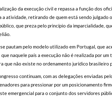
lização da execução civil e repassa a função dos ofici
za a atividade, retirando de quem está sendo julgado 
blico, que preza pelo princípio da imparcialidade, q
lião.
se pautam pelo modelo utilizado em Portugal, que ace
que naquele país a execução não é realizada por um t
gura que não existe no ordenamento jurídico brasileiro 
ongresso continuam, com as delegações enviadas pelo
enadores para pressionar por um posicionamento firm
ste emergencial para o conjunto dos servidores públi