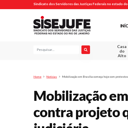
Sindicato dos Servidores das Justiças Federais no estado do 
INÍ
Casa
Pesquisa
do
Alto
Home
Notícias
Mobilização em Brasília começa hoje com protestos c
Mobilização em 
contra projeto 