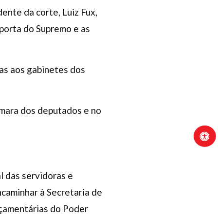
ente da corte, Luiz Fux,
a porta do Supremo e as
tas aos gabinetes dos
Câmara dos deputados e no
l das servidoras e
ncaminhar à Secretaria de
rçamentárias do Poder