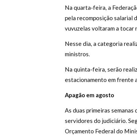
Na quarta-feira, a Federação
pela recomposição salarial d
vuvuzelas voltaram a tocar 
Nesse dia, a categoria real
ministros.
Na quinta-feira, serão real
estacionamento em frente a
Apagão em agosto
As duas primeiras semanas d
servidores do judiciário. S
Orçamento Federal do Minis