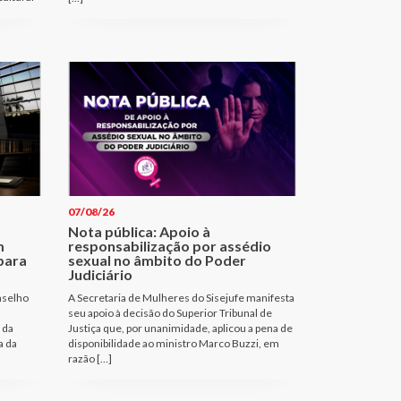
07/08/26
Nota pública: Apoio à
m
responsabilização por assédio
para
sexual no âmbito do Poder
Judiciário
nselho
A Secretaria de Mulheres do Sisejufe manifesta
seu apoio à decisão do Superior Tribunal de
 da
Justiça que, por unanimidade, aplicou a pena de
a da
disponibilidade ao ministro Marco Buzzi, em
razão […]