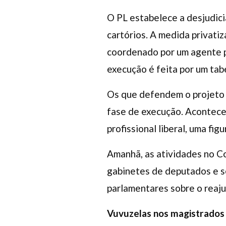
O PL estabelece a desjudicia
cartórios. A medida privati
coordenado por um agente pú
execução é feita por um tabe
Os que defendem o projeto 
fase de execução. Acontece 
profissional liberal, uma fi
Amanhã, as atividades no C
gabinetes de deputados e s
parlamentares sobre o reaju
Vuvuzelas nos magistrados