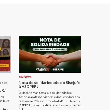
07/08/26
Vozes
Nota de solidariedade do Sisejufe
à ASDPERJ
JRJ
O Sisejufe manifesta sua solidariedade à
 no
Associação das Servidoras e dos Servidores da
sileira
Defensoria Pública do Estado do Rio de Janeiro
(ASDPERJ), à sua diretoria e, em especial, ao seu
cultural
[…]