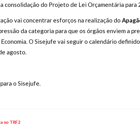
na consolidação do Projeto de Lei Orçamentária para 
ação vai concentrar esforços na realização do
Apagã
pressão da categoria para que os órgãos enviem a pr
a Economia. O Sisejufe vai seguir o calendário definid
 de agosto.
para o Sisejufe.
ta no TRF2