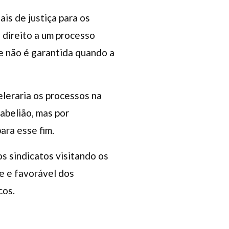
ais de justiça para os
o direito a um processo
ue não é garantida quando a
leraria os processos na
abelião, mas por
para esse fim.
s sindicatos visitando os
e e favorável dos
cos.