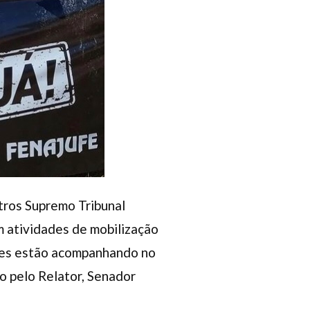
tros Supremo Tribunal
m atividades de mobilização
ades estão acompanhando no
o pelo Relator, Senador