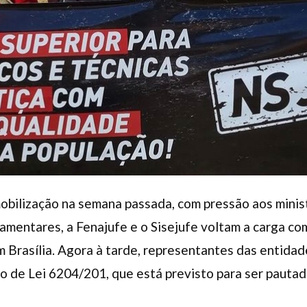
obilização na semana passada, com pressão aos minis
amentares, a Fenajufe e o Sisejufe voltam a carga co
m Brasília. Agora à tarde, representantes das entid
to de Lei 6204/201, que está previsto para ser pautad