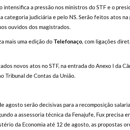
 intensifica a pressão nos ministros do STF e o presid
a categoria judiciária e pelo NS. Serão feitos atos n
nos ouvidos dos magistrados.
iza mais uma edição do
Telefonaço
, com ligações dire
izados novos atos no STF, na entrada do Anexo I da 
o Tribunal de Contas da União.
e agosto serão decisivas para a recomposição salaria
egundo a assessoria técnica da Fenajufe, Fux precisa e
tério da Economia até 12 de agosto, as propostas o