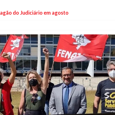
pagão do Judiciário em agosto