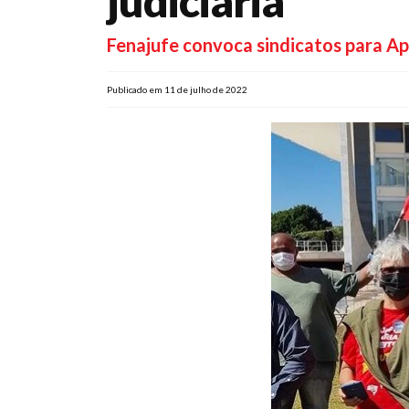
judiciária
Fenajufe convoca sindicatos para A
Publicado em 11 de julho de 2022