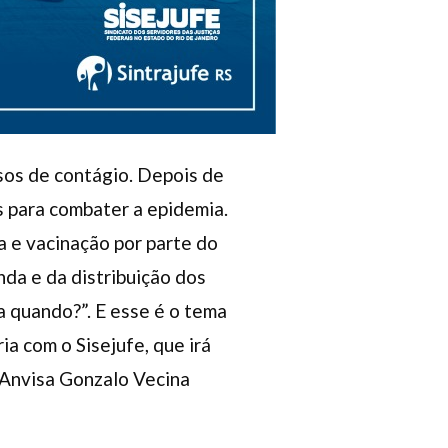
asos de contágio. Depois de
s para combater a epidemia.
 e vacinação por parte do
nda e da distribuição dos
a quando?”. E esse é o tema
ia com o Sisejufe, que irá
a Anvisa Gonzalo Vecina