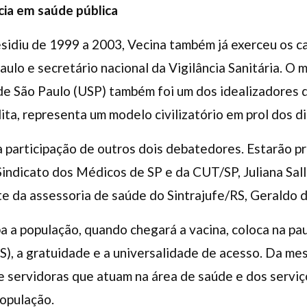
ia em saúde pública
sidiu de 1999 a 2003, Vecina também já exerceu os c
ulo e secretário nacional da Vigilância Sanitária. O m
de São Paulo (USP) também foi um dos idealizadores 
ita, representa um modelo civilizatório em prol dos d
 participação de outros dois debatedores. Estarão p
 Sindicato dos Médicos de SP e da CUT/SP, Juliana Sall
te da assessoria de saúde do Sintrajufe/RS, Geraldo 
 a população, quando chegará a vacina, coloca na pau
), a gratuidade e a universalidade de acesso. Da me
e servidoras que atuam na área de saúde e dos serviç
população.