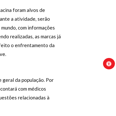
vacina foram alvos de
ante a atividade, serão
no mundo, com informações
ndo realizadas, as marcas já
 feito o enfrentamento da
ve.
 geral da população. Por
e contará com médicos
uestões relacionadas à