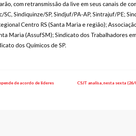
arão, com retransmissão da live em seus canais de co
c/SC, Sindiquinze/SP, Sindjuf/PA-AP, Sintrajuf/PE; Sin
egional Centro RS (Santa Maria e região); Associaçã
nta Maria (AssufSM); Sindicato dos Trabalhadores e
dicato dos Químicos de SP.
epende de acordo de líderes
CSJT analisa, nesta sexta (26