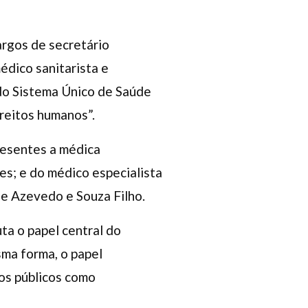
argos de secretário
édico sanitarista e
do Sistema Único de Saúde
ireitos humanos”.
resentes a médica
es; e do médico especialista
de Azevedo e Souza Filho.
ta o papel central do
sma forma, o papel
os públicos como