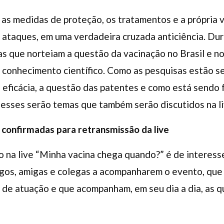
 as medidas de proteção, os tratamentos e a própria 
ataques, em uma verdadeira cruzada anticiência. Dur
as que norteiam a questão da vacinação no Brasil e 
 conhecimento científico. Como as pesquisas estão se
 eficácia, a questão das patentes e como está sendo
esses serão temas que também serão discutidos na li
 confirmadas para retransmissão da live
 na live “Minha vacina chega quando?” é de interesse
migos, amigas e colegas a acompanharem o evento, qu
 de atuação e que acompanham, em seu dia a dia, as q