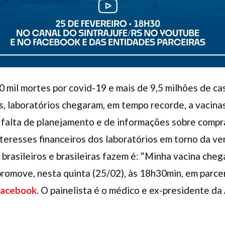
30 mil mortes por covid-19 e mais de 9,5 milhões de c
, laboratórios chegaram, em tempo recorde, a vacina
 falta de planejamento e de informações sobre compra
teresses financeiros dos laboratórios em torno da ve
 brasileiros e brasileiras fazem é: “Minha vacina cheg
promove, nesta quinta (25/02), às 18h30min, em parcer
Facebook
. O painelista é o médico e ex-presidente d