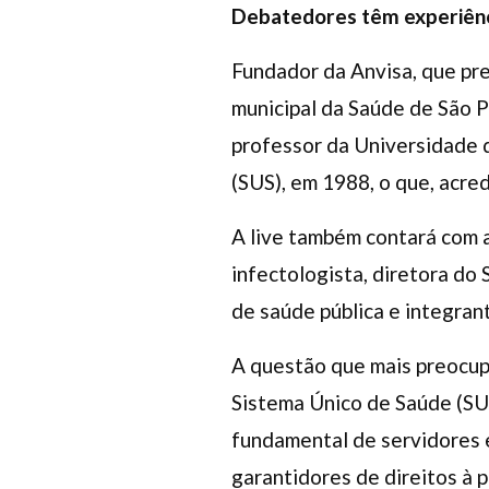
Debatedores têm experiênc
Fundador da Anvisa, que pre
municipal da Saúde de São Pa
professor da Universidade 
(SUS), em 1988, o que, acred
A live também contará com a
infectologista, diretora do
de saúde pública e integran
A questão que mais preocupa
Sistema Único de Saúde (SUS
fundamental de servidores 
garantidores de direitos à 