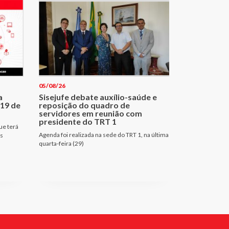
05/08/26
a
Sisejufe debate auxílio-saúde e
 19 de
reposição do quadro de
servidores em reunião com
presidente do TRT 1
ue terá
Agenda foi realizada na sede do TRT 1, na última
es
quarta-feira (29)