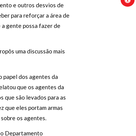
mento e outros desvios de
ber para reforçar a área de
 a gente possa fazer de
ropôs uma discussão mais
 o papel dos agentes da
 relatou que os agentes da
os que são levados para as
vez que eles portam armas
 sobre os agentes.
a o Departamento