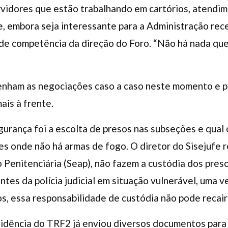
ervidores que estão trabalhando em cartórios, atendi
e, embora seja interessante para a Administração rece
 de competência da direção do Foro. “Não há nada que
enham as negociações caso a caso neste momento e p
ais à frente.
urança foi a escolta de presos nas subseções e qual
ades onde não há armas de fogo. O diretor do Sisejufe
 Penitenciária (Seap), não fazem a custódia dos pres
ntes da polícia judicial em situação vulnerável, uma 
os, essa responsabilidade de custódia não pode recair
sidência do TRF2 já enviou diversos documentos par