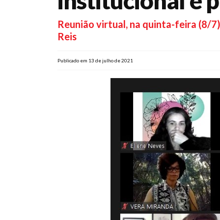
institucional e p
Reunião virtual, na quinta-feira (8/
Reis
Publicado em 13 de julho de 2021