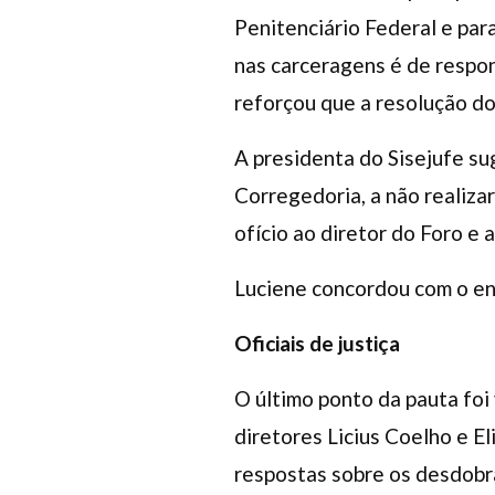
Penitenciário Federal e par
nas carceragens é de respo
reforçou que a resolução do
A presidenta do Sisejufe su
Corregedoria, a não realiza
ofício ao diretor do Foro e 
Luciene concordou com o e
Oficiais de justiça
O último ponto da pauta foi
diretores Licius Coelho e E
respostas sobre os desdobr