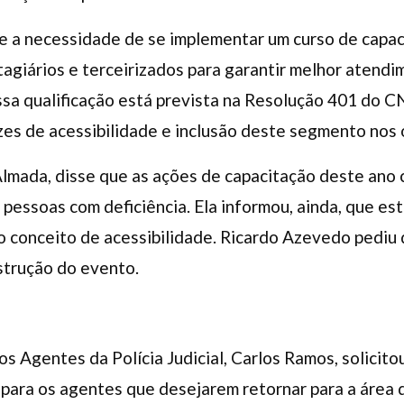
e a necessidade de se implementar um curso de capac
tagiários e terceirizados para garantir melhor atend
ssa qualificação está prevista na Resolução 401 do C
es de acessibilidade e inclusão deste segmento nos ó
Almada, disse que as ações de capacitação deste ano
 pessoas com deficiência. Ela informou, ainda, que es
o conceito de acessibilidade. Ricardo Azevedo pediu 
strução do evento.
 Agentes da Polícia Judicial, Carlos Ramos, solicitou
 para os agentes que desejarem retornar para a área