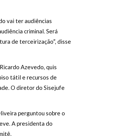
o vai ter audiências
audiência criminal. Será
ura de terceirização”, disse
 Ricardo Azevedo, quis
iso tátil e recursos de
ade. O diretor do Sisejufe
liveira perguntou sobre o
eve. A presidenta do
omitê.