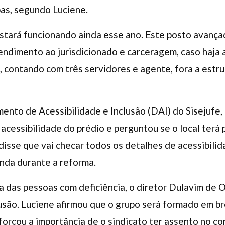
as, segundo Luciene.
stará funcionando ainda esse ano. Este posto avançad
atendimento ao jurisdicionado e carceragem, caso haja 
contando com três servidores e agente, fora a estrut
nto de Acessibilidade e Inclusão (DAI) do Sisejufe,
acessibilidade do prédio e perguntou se o local terá p
disse que vai checar todos os detalhes de acessibilid
inda durante a reforma.
das pessoas com deficiência, o diretor Dulavim de O
usão. Luciene afirmou que o grupo será formado em br
eforçou a importância de o sindicato ter assento no c