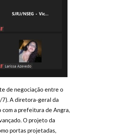
te de negociação entre o
/7). A diretora-geral da
 com a prefeitura de Angra,
avançado. O projeto da
como portas projetadas,