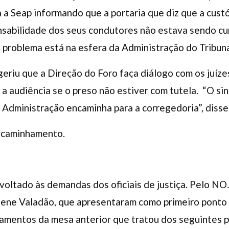
a a Seap informando que a portaria que diz que a cu
nsabilidade dos seus condutores não estava sendo cu
 problema está na esfera da Administração do Tribuna
geriu que a Direção do Foro faça diálogo com os juízes
r a audiência se o preso não estiver com tutela. “O s
a Administração encaminha para a corregedoria”, disse
ncaminhamento.
 voltado às demandas dos oficiais de justiça. Pelo N
liene Valadão, que apresentaram como primeiro ponto 
amentos da mesa anterior que tratou dos seguintes p