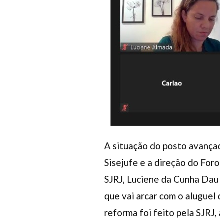
A situação do posto avança
Sisejufe e a direção do Foro
SJRJ, Luciene da Cunha Dau 
que vai arcar com o aluguel 
reforma foi feito pela SJRJ