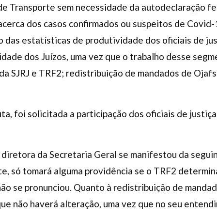
 Transporte sem necessidade da autodeclaração feita
acerca dos casos confirmados ou suspeitos de Covid-19
ão das estatísticas de produtividade dos oficiais de 
idade dos Juízos, uma vez que o trabalho desse segme
da SJRJ e TRF2; redistribuição de mandados de Ojafs 
 foi solicitada a participação dos oficiais de justiç
 diretora da Secretaria Geral se manifestou da segui
te, só tomará alguma providência se o TRF2 determin
 não se pronunciou. Quanto à redistribuição de mandad
u que não haverá alteração, uma vez que no seu entend