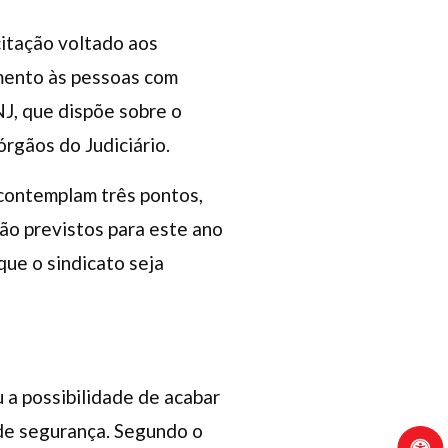
itação voltado aos
imento às pessoas com
NJ, que dispõe sobre o
rgãos do Judiciário.
 contemplam três pontos,
tão previstos para este ano
que o sindicato seja
 a possibilidade de acabar
 de segurança. Segundo o