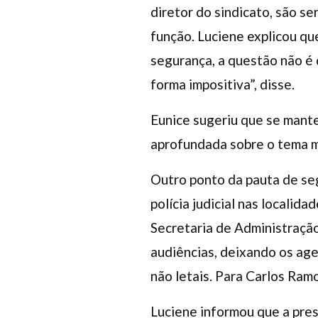
diretor do sindicato, são s
função. Luciene explicou qu
segurança, a questão não é
forma impositiva”, disse.
Eunice sugeriu que se mant
aprofundada sobre o tema m
Outro ponto da pauta de seg
polícia judicial nas localid
Secretaria de Administração
audiências, deixando os age
não letais. Para Carlos Ram
Luciene informou que a pre