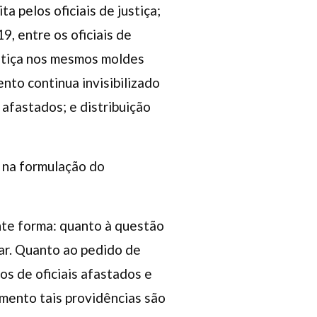
 pelos oficiais de justiça;
, entre os oficiais de
justiça nos mesmos moldes
nto continua invisibilizado
afastados; e distribuição
a na formulação do
nte forma: quanto à questão
ar. Quanto ao pedido de
os de oficiais afastados e
imento tais providências são