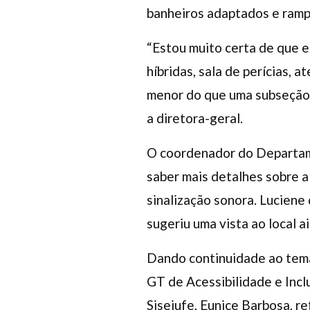
banheiros adaptados e ramp
“Estou muito certa de que e
híbridas, sala de perícias, 
menor do que uma subseção, 
a diretora-geral.
O coordenador do Departame
saber mais detalhes sobre a 
sinalização sonora. Luciene 
sugeriu uma vista ao local a
Dando continuidade ao tema 
GT de Acessibilidade e Incl
Sisejufe, Eunice Barbosa, r