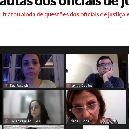
autas dos oficiais de j
7), tratou ainda de questões dos oficiais de justiç