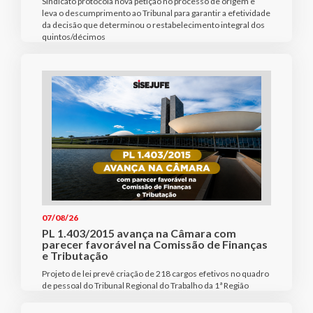
Sindicato protocola nova petição no processo de origem e
leva o descumprimento ao Tribunal para garantir a efetividade
da decisão que determinou o restabelecimento integral dos
quintos/décimos
07/08/26
PL 1.403/2015 avança na Câmara com
parecer favorável na Comissão de Finanças
e Tributação
Projeto de lei prevê criação de 218 cargos efetivos no quadro
de pessoal do Tribunal Regional do Trabalho da 1ª Região