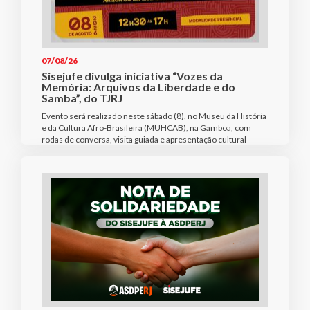
07/08/26
Sisejufe divulga iniciativa “Vozes da
Memória: Arquivos da Liberdade e do
Samba”, do TJRJ
Evento será realizado neste sábado (8), no Museu da História
e da Cultura Afro-Brasileira (MUHCAB), na Gamboa, com
rodas de conversa, visita guiada e apresentação cultural