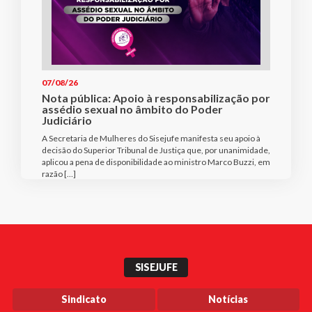
07/08/26
Nota pública: Apoio à responsabilização por
assédio sexual no âmbito do Poder
Judiciário
A Secretaria de Mulheres do Sisejufe manifesta seu apoio à
decisão do Superior Tribunal de Justiça que, por unanimidade,
aplicou a pena de disponibilidade ao ministro Marco Buzzi, em
razão […]
SISEJUFE
Sindicato
Notícias