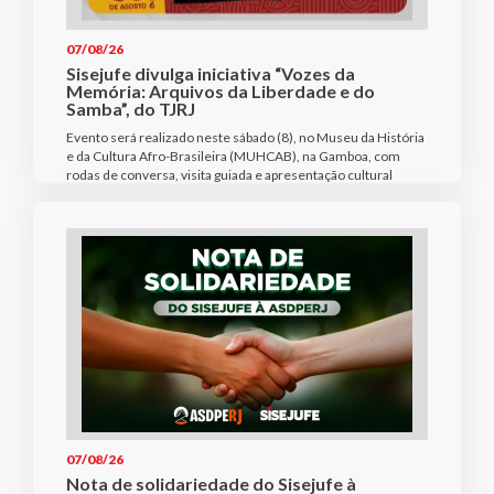
07/08/26
Sisejufe divulga iniciativa “Vozes da
Memória: Arquivos da Liberdade e do
Samba”, do TJRJ
Evento será realizado neste sábado (8), no Museu da História
e da Cultura Afro-Brasileira (MUHCAB), na Gamboa, com
rodas de conversa, visita guiada e apresentação cultural
07/08/26
Nota de solidariedade do Sisejufe à