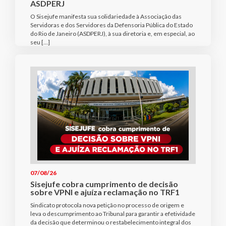
ASDPERJ
O Sisejufe manifesta sua solidariedade à Associação das
Servidoras e dos Servidores da Defensoria Pública do Estado
do Rio de Janeiro (ASDPERJ), à sua diretoria e, em especial, ao
seu […]
07/08/26
Sisejufe cobra cumprimento de decisão
sobre VPNI e ajuíza reclamação no TRF1
Sindicato protocola nova petição no processo de origem e
leva o descumprimento ao Tribunal para garantir a efetividade
da decisão que determinou o restabelecimento integral dos