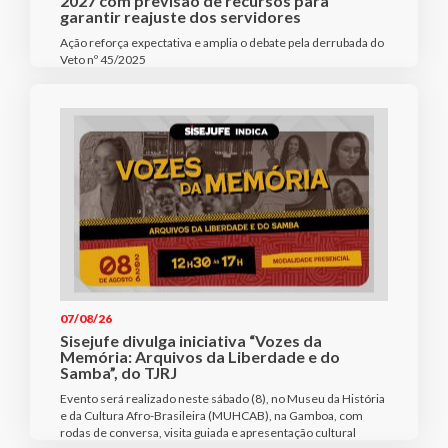
2027 com previsão de recursos para
garantir reajuste dos servidores
Ação reforça expectativa e amplia o debate pela derrubada do
Veto nº 45/2025
07/08/26
Sisejufe divulga iniciativa “Vozes da
Memória: Arquivos da Liberdade e do
Samba”, do TJRJ
Evento será realizado neste sábado (8), no Museu da História
e da Cultura Afro-Brasileira (MUHCAB), na Gamboa, com
rodas de conversa, visita guiada e apresentação cultural