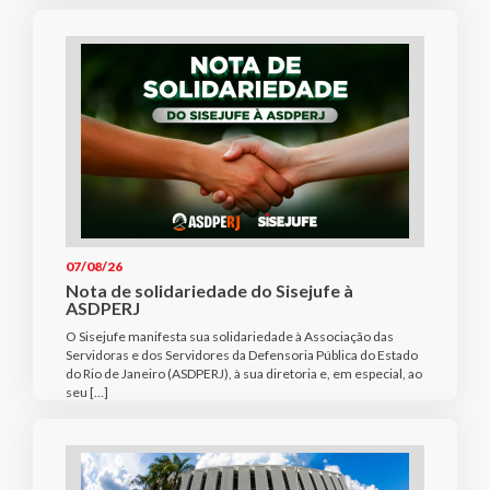
07/08/26
Nota de solidariedade do Sisejufe à
ASDPERJ
O Sisejufe manifesta sua solidariedade à Associação das
Servidoras e dos Servidores da Defensoria Pública do Estado
do Rio de Janeiro (ASDPERJ), à sua diretoria e, em especial, ao
seu […]