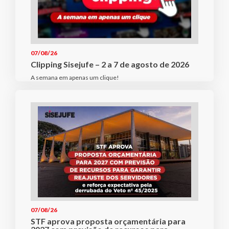
07/08/26
Clipping Sisejufe – 2 a 7 de agosto de 2026
A semana em apenas um clique!
07/08/26
STF aprova proposta orçamentária para