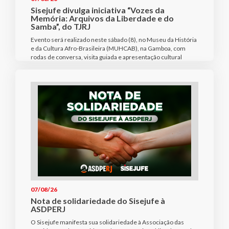
Sisejufe divulga iniciativa “Vozes da
Memória: Arquivos da Liberdade e do
Samba”, do TJRJ
Evento será realizado neste sábado (8), no Museu da História
e da Cultura Afro-Brasileira (MUHCAB), na Gamboa, com
rodas de conversa, visita guiada e apresentação cultural
07/08/26
Nota de solidariedade do Sisejufe à
ASDPERJ
O Sisejufe manifesta sua solidariedade à Associação das