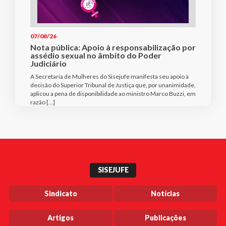
07/08/26
Nota pública: Apoio à responsabilização por
assédio sexual no âmbito do Poder
Judiciário
A Secretaria de Mulheres do Sisejufe manifesta seu apoio à
decisão do Superior Tribunal de Justiça que, por unanimidade,
aplicou a pena de disponibilidade ao ministro Marco Buzzi, em
razão […]
SISEJUFE
Sindicato
Notícias
Artigos
Publicações