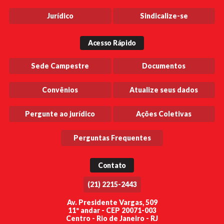
Jurídico
Sindicalize-se
Acesso Rápido
Sede Campestre
Documentos
Convênios
Atualize seus dados
Pergunte ao jurídico
Ações Coletivas
Perguntas Frequentes
Contato
(21) 2215-2443
Av. Presidente Vargas, 509
11º andar - CEP 20071-003
Centro - Rio de Janeiro - RJ