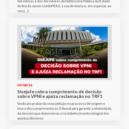
Servidoras e dos Servidores da Defensoria Pública do Estado
do Rio de Janeiro (ASDPERJ), à sua diretoria e, em especial, ao
seu […]
07/08/26
Sisejufe cobra cumprimento de decisão
sobre VPNI e ajuíza reclamação no TRF1
Sindicato protocola nova petição no processo de origem e
leva o descumprimento ao Tribunal para garantir a efetividade
da decisão que determinou o restabelecimento integral dos
quintos/décimos