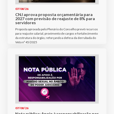
07/08/26
CNJ aprova proposta orçamentária para
2027 com previsão de reajuste de 8% para
servidores
Proposta aprovada pelo Plenário do Conselho prevê recursos
para reajuste salarial, provimento de cargos e fortalecimento
da estrutura do órgão, reforçando a defesa da derrubada do
Veto nº 45/2025
07/08/26
Nota pública: Apoio à responsabilização por