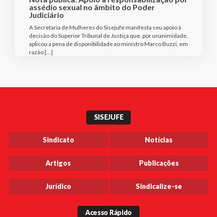
assédio sexual no âmbito do Poder
Judiciário
A Secretaria de Mulheres do Sisejufe manifesta seu apoio à
decisão do Superior Tribunal de Justiça que, por unanimidade,
aplicou a pena de disponibilidade ao ministro Marco Buzzi, em
razão […]
SISEJUFE
Sindicato
Notícias
Artigos
Publicações
Jurídico
Sindicalize-se
Acesso Rápido