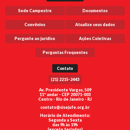
Sede Campestre
Documentos
Convênios
Atualize seus dados
Pergunte ao jurídico
Ações Coletivas
Perguntas Frequentes
Contato
(21) 2215-2443
Av. Presidente Vargas, 509
11º andar - CEP 20071-003
Centro - Rio de Janeiro - RJ
contato@sisejufe.org.br
Horário de Atendimento:
Segunda a Sexta
das 9h às 19h
(exceto feriados)