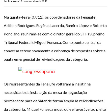
Publicado em 11 de novembro de 2013
Plano de Saúde
Assistência Funeral
Na quinta-feira (07/11), os coordenadores da Fenajufe,
Pós-graduação
Adilson Rodrigues, Eugênia Lacerda, Ramiro López e Roberto
Facebook
Instagram
Twitter
Youtube
TikTok
Whatsapp
Ponciano, reuniram-se com o diretor geral do STF (Supremo
Tribunal Federal), Miguel Fonseca. Como ponto central da
conversa esteve novamente a cobrança de respostas sobre a
pauta emergencial de reivindicações da categoria.
Os representantes da Fenajufe voltaram a insistir na
necessidade da instalação da mesa de negociação
permanente para debater de forma ampla as reivindicações
da categoria. Miguel Fonseca mostrou-se favorável ao pleito