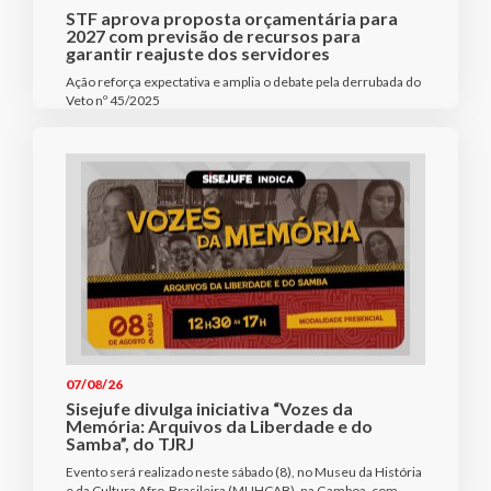
STF aprova proposta orçamentária para
2027 com previsão de recursos para
garantir reajuste dos servidores
Ação reforça expectativa e amplia o debate pela derrubada do
Veto nº 45/2025
07/08/26
Sisejufe divulga iniciativa “Vozes da
Memória: Arquivos da Liberdade e do
Samba”, do TJRJ
Evento será realizado neste sábado (8), no Museu da História
e da Cultura Afro-Brasileira (MUHCAB), na Gamboa, com