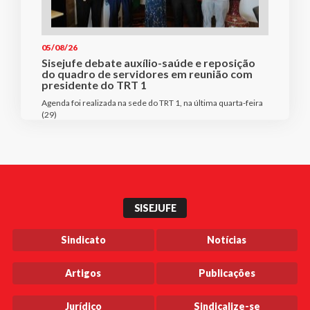
05/08/26
Sisejufe debate auxílio-saúde e reposição
do quadro de servidores em reunião com
presidente do TRT 1
Agenda foi realizada na sede do TRT 1, na última quarta-feira
(29)
SISEJUFE
Sindicato
Notícias
Artigos
Publicações
Jurídico
Sindicalize-se