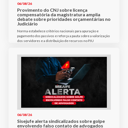
06/08/26
Provimento do CNJ sobre licença
compensatória da magistratura amplia
debate sobre prioridades orçamentárias no
Judiciário
Norma estabelece critérios nacionais para apuração e
pagamento dos passivos e reforça a pauta sobre a valorização
dos servidores e a distribuição de recursos no PJU
06/08/26
Sisejufe alerta sindicalizados sobre golpe
envolvendo falso contato de advogados