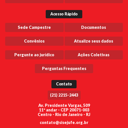
Acesso Rápido
Sede Campestre
Documentos
Convênios
Atualize seus dados
Pergunte ao jurídico
Ações Coletivas
Perguntas Frequentes
Contato
(21) 2215-2443
Av. Presidente Vargas, 509
11º andar - CEP 20071-003
Centro - Rio de Janeiro - RJ
contato@sisejufe.org.br