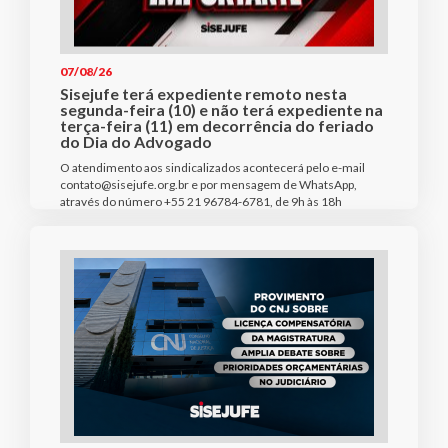
07/08/26
Sisejufe terá expediente remoto nesta
segunda-feira (10) e não terá expediente na
terça-feira (11) em decorrência do feriado
do Dia do Advogado
O atendimento aos sindicalizados acontecerá pelo e-mail
contato@sisejufe.org.br e por mensagem de WhatsApp,
através do número +55 21 96784-6781, de 9h às 18h