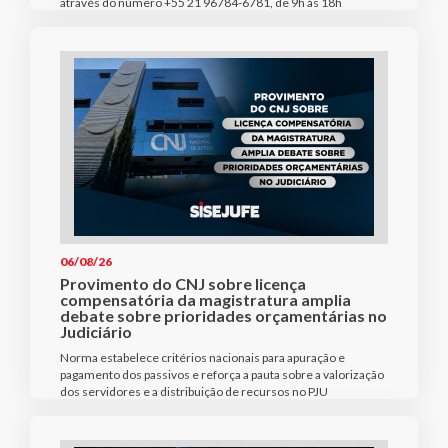
através do número +55 21 96784-6781, de 9h às 18h
06/08/26
Provimento do CNJ sobre licença
compensatória da magistratura amplia
debate sobre prioridades orçamentárias no
Judiciário
Norma estabelece critérios nacionais para apuração e
pagamento dos passivos e reforça a pauta sobre a valorização
dos servidores e a distribuição de recursos no PJU