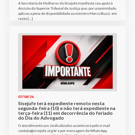
A Secretaria de Mulheres do Sisejufe manifesta seu apoio à
decisão do Superior Tribunal de Justiça que, por unanimidade,
aplicou a pena de disponibilidade ao ministro Marco Buzzi, em
razão […]
07/08/26
Sisejufe terá expediente remoto nesta
segunda-feira (10) e não terá expediente na
terça-feira (11) em decorrência do feriado
do Dia do Advogado
O atendimento aos sindicalizados acontecerá pelo e-mail
contato@sisejufe.org.br e por mensagem de WhatsApp,