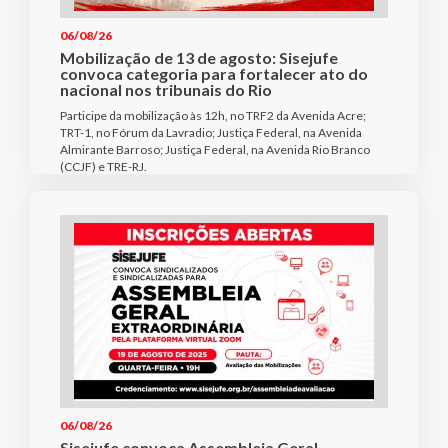
06/08/26
Mobilização de 13 de agosto: Sisejufe
convoca categoria para fortalecer ato do
nacional nos tribunais do Rio
Participe da mobilização às 12h, no TRF2 da Avenida Acre;
TRT-1, no Fórum da Lavradio; Justiça Federal, na Avenida
Almirante Barroso; Justiça Federal, na Avenida Rio Branco
(CCJF) e TRE-RJ.
06/08/26
Sisejufe convoca Assembleia Geral