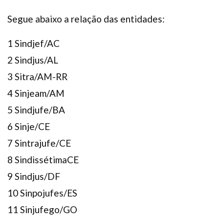
Segue abaixo a relação das entidades:
1 Sindjef/AC
2 Sindjus/AL
3 Sitra/AM-RR
4 Sinjeam/AM
5 Sindjufe/BA
6 Sinje/CE
7 Sintrajufe/CE
8 SindissétimaCE
9 Sindjus/DF
10 Sinpojufes/ES
11 Sinjufego/GO