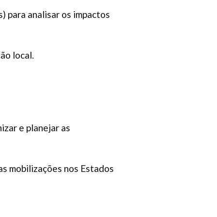
s) para analisar os impactos
ão local.
izar e planejar as
r as mobilizações nos Estados