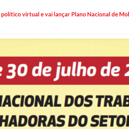
político virtual e vai lançar Plano Nacional de M