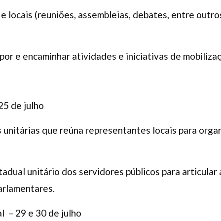
e locais (reuniões, assembleias, debates, entre outro
or e encaminhar atividades e iniciativas de mobilizaç
25 de julho
 unitárias que reúna representantes locais para organ
tadual unitário dos servidores públicos para articula
parlamentares.
nal – 29 e 30 de julho