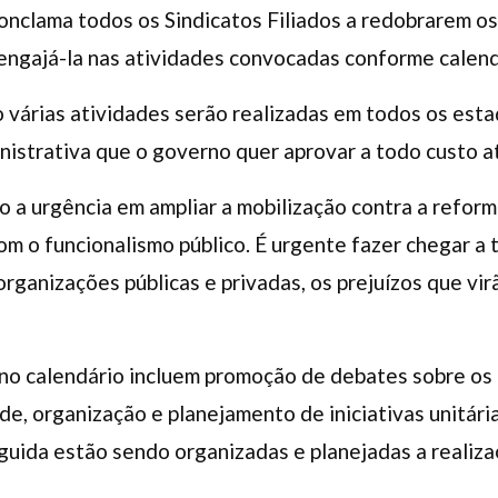
nclama todos os Sindicatos Filiados a redobrarem os
 engajá-la nas atividades convocadas conforme calen
 várias atividades serão realizadas em todos os esta
istrativa que o governo quer aprovar a todo custo a
 a urgência em ampliar a mobilização contra a refor
com o funcionalismo público. É urgente fazer chegar a
 organizações públicas e privadas, os prejuízos que v
no calendário incluem promoção de debates sobre os
de, organização e planejamento de iniciativas unitári
guida estão sendo organizadas e planejadas a realiza