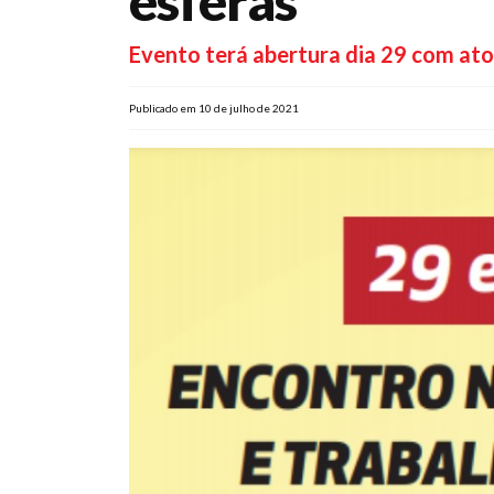
esferas
Evento terá abertura dia 29 com ato 
Publicado em 10 de julho de 2021