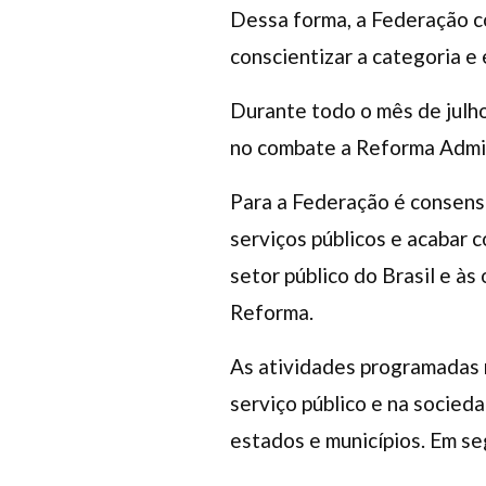
Dessa forma, a Federação co
conscientizar a categoria e
Durante todo o mês de julho
no combate a Reforma Admin
Para a Federação é consenso
serviços públicos e acabar 
setor público do Brasil e às
Reforma.
As atividades programadas 
serviço público e na socieda
estados e municípios. Em se