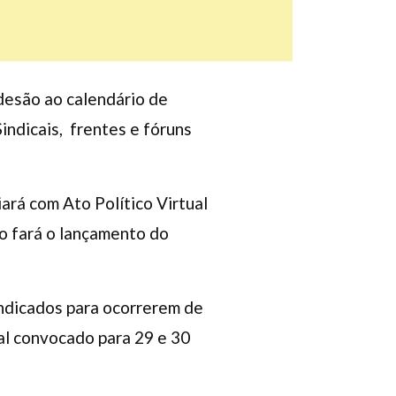
desão ao calendário de
indicais, frentes e fóruns
ará com Ato Político Virtual
to fará o lançamento do
indicados para ocorrerem de
nal convocado para 29 e 30