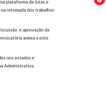
ma plataforma de lutas e
o, na retomada dos trabalhos
 discussão e aprovação da
onvocatória anexa a este
des nos estados e
ma Administrativa.