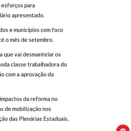
 esforços para
dário apresentado.
dos e municípios com foco
té o mês de setembro.
ma que vai desmantelar os
 toda classe trabalhadora do
irão com a aprovação da
 impactos da reforma no
as de mobilização nos
ção das Plenárias Estaduais.