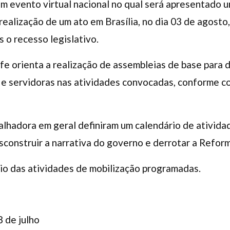
 evento virtual nacional no qual será apresentado u
 realização de um ato em Brasília, no dia 03 de agost
 o recesso legislativo.
fe orienta a realização de assembleias de base para
 e servidoras nas atividades convocadas, conforme c
alhadora em geral definiram um calendário de ativida
sconstruir a narrativa do governo e derrotar a Refor
io das atividades de mobilização programadas.
8 de julho