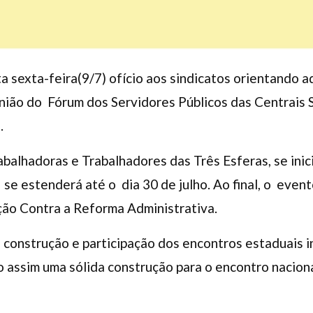
 sexta-feira(9/7) ofício aos sindicatos orientando a
nião do Fórum dos Servidores Públicos das Centrais S
7.
balhadoras e Trabalhadores das Três Esferas, se inici
 se estenderá até o dia 30 de julho. Ao final, o even
ção Contra a Reforma Administrativa.
 construção e participação dos encontros estaduais 
ndo assim uma sólida construção para o encontro nacio