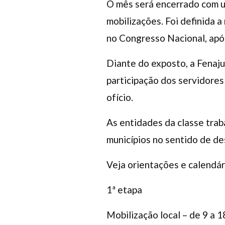
O mês será encerrado com um
mobilizações. Foi definida a
no Congresso Nacional, após
Diante do exposto, a Fenaju
participação dos servidores
ofício.
As entidades da classe trab
municípios no sentido de de
Veja orientações e calendár
1ª etapa
Mobilização local – de 9 a 1