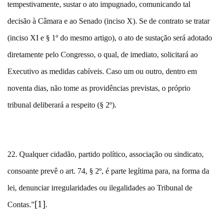
tempestivamente, sustar o ato impugnado, comunicando tal
decisão à Câmara e ao Senado (inciso X). Se de contrato se tratar
(inciso XI e § 1º do mesmo artigo), o ato de sustação será adotado
diretamente pelo Congresso, o qual, de imediato, solicitará ao
Executivo as medidas cabíveis. Caso um ou outro, dentro em
noventa dias, não tome as providências previstas, o próprio
tribunal deliberará a respeito (§ 2º).
22. Qualquer cidadão, partido político, associação ou sindicato,
consoante prevê o art. 74, § 2º, é parte legítima para, na forma da
lei, denunciar irregularidades ou ilegalidades ao Tribunal de
[1]
Contas.”
.