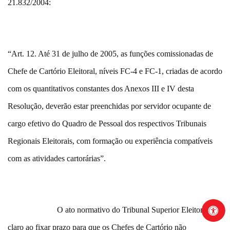
21.832/2004:
“Art. 12. Até 31 de julho de 2005, as funções comissionadas de
Chefe de Cartório Eleitoral, níveis FC-4 e FC-1, criadas de acordo
com os quantitativos constantes dos Anexos III e IV desta
Resolução, deverão estar preenchidas por servidor ocupante de
cargo efetivo do Quadro de Pessoal dos respectivos Tribunais
Regionais Eleitorais, com formação ou experiência compatíveis
com as atividades cartorárias”.
O ato normativo do Tribunal Superior Eleitoral foi
claro ao fixar prazo para que os Chefes de Cartório não