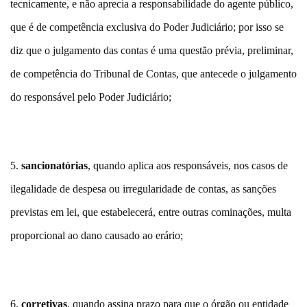
tecnicamente, e não aprecia a responsabilidade do agente público,
que é de competência exclusiva do Poder Judiciário; por isso se
diz que o julgamento das contas é uma questão prévia, preliminar,
de competência do Tribunal de Contas, que antecede o julgamento
do responsável pelo Poder Judiciário;
5.
sancionatórias
, quando aplica aos responsáveis, nos casos de
ilegalidade de despesa ou irregularidade de contas, as sanções
previstas em lei, que estabelecerá, entre outras cominações, multa
proporcional ao dano causado ao erário;
6.
corretivas
, quando assina prazo para que o órgão ou entidade