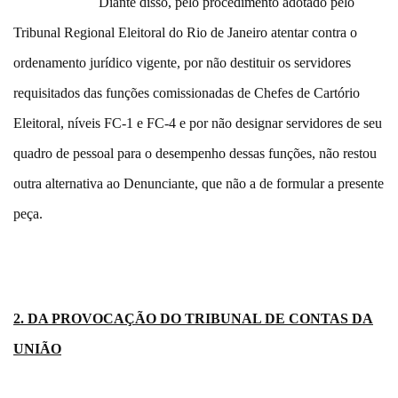
Diante disso, pelo procedimento adotado pelo
Tribunal Regional Eleitoral do Rio de Janeiro atentar contra o
ordenamento jurídico vigente, por não destituir os servidores
requisitados das funções comissionadas de Chefes de Cartório
Eleitoral, níveis FC-1 e FC-4 e por não designar servidores de seu
quadro de pessoal para o desempenho dessas funções, não restou
outra alternativa ao Denunciante, que não a de formular a presente
peça.
2. DA PROVOCAÇÃO DO TRIBUNAL DE CONTAS DA
UNIÃO