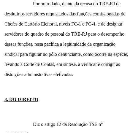
Por outro lado, diante da recusa do TRE-RJ de
destituir os servidores requisitados das funções comissionadas de
Chefes de Cartório Eleitoral, níveis FC-1 e FC-4, e de designar
servidores do quadro de pessoal do TRE-RJ para o desempenho
dessas funções, resta pacífica a legitimidade da organização
sindical para figurar no pólo denunciante, como ocorre na espécie,
levando a Corte de Contas, em síntese, a verificar e corrigir as
distorções administrativas efetivadas.
3. DO DIREITO
Diz o artigo 12 da Resolução TSE n°