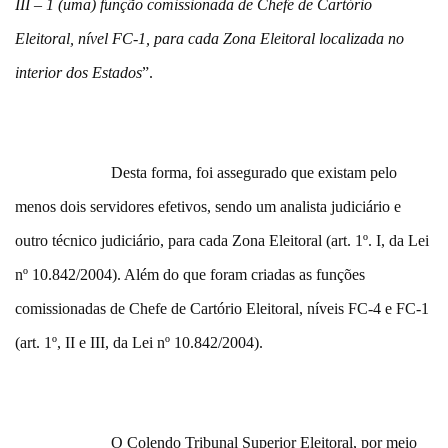
III – 1 (uma) função comissionada de Chefe de Cartório
Eleitoral, nível FC-1, para cada Zona Eleitoral localizada no
interior dos Estados
”.
Desta forma, foi assegurado que existam pelo
menos dois servidores efetivos, sendo um analista judiciário e
outro técnico judiciário, para cada Zona Eleitoral (art. 1º. I, da Lei
nº 10.842/2004). Além do que foram criadas as funções
comissionadas de Chefe de Cartório Eleitoral, níveis FC-4 e FC-1
(art. 1º, II e III, da Lei nº 10.842/2004).
O Colendo Tribunal Superior Eleitoral, por meio