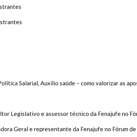
strantes
strantes
olítica Salarial, Auxílio saúde – como valorizar as a
ltor Legislativo e assessor técnico da Fenajufe no F
ora Geral e representante da Fenajufe no Fórum de