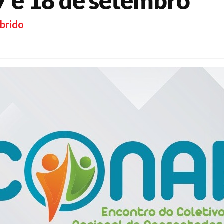
7 e 18 de setembro
íbrido