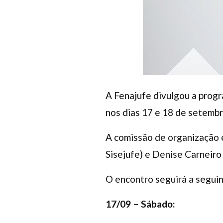
A Fenajufe divulgou a prog
nos dias 17 e 18 de setembro
A comissão de organização 
Sisejufe) e Denise Carneiro
O encontro seguirá a segui
17/09 – Sábado: