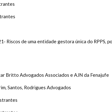
trantes
trantes
1- Riscos de uma entidade gestora única do RPPS, pos
zar Britto Advogados Associados e AJN da Fenajufe
arim, Santos, Rodrigues Advogados
strantes