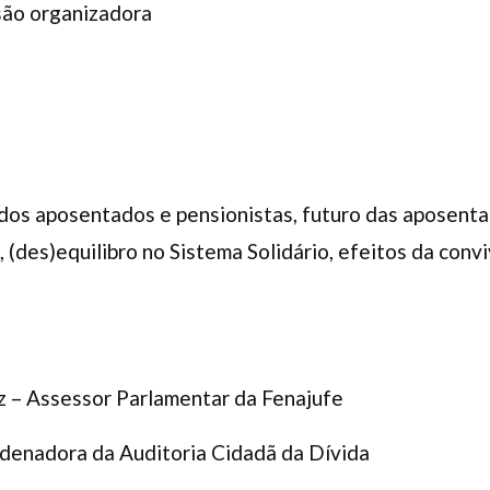
são organizadora
dos aposentados e pensionistas, futuro das aposenta
 (des)equilibro no Sistema Solidário, efeitos da conv
 – Assessor Parlamentar da Fenajufe
rdenadora da Auditoria Cidadã da Dívida