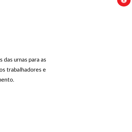
s das urnas para as
 os trabalhadores e
mento.