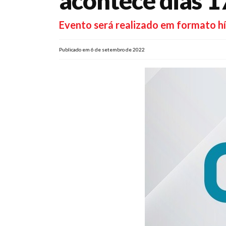
acontece dias 1
Evento será realizado em formato h
Publicado em 6 de setembro de 2022