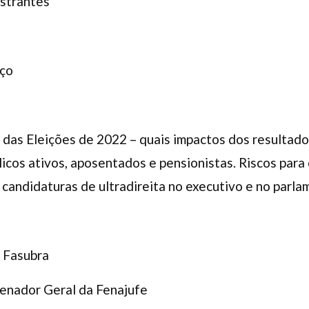
strantes
oço
das Eleições de 2022 – quais impactos dos resultado
licos ativos, aposentados e pensionistas. Riscos para
 candidaturas de ultradireita no executivo e no parla
a Fasubra
enador Geral da Fenajufe