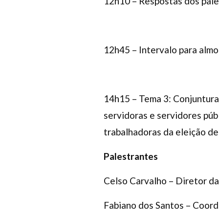
12h10 – Respostas dos pale
12h45 – Intervalo para alm
14h15 – Tema 3: Conjuntura 
servidoras e servidores púb
trabalhadoras da eleição de
Palestrantes
Celso Carvalho – Diretor d
Fabiano dos Santos – Coord