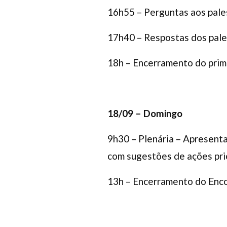
16h55 – Perguntas aos pale
17h40 – Respostas dos pale
18h – Encerramento do prim
18/09 – Domingo
9h30 – Plenária – Apresent
com sugestões de ações prio
13h – Encerramento do Enc