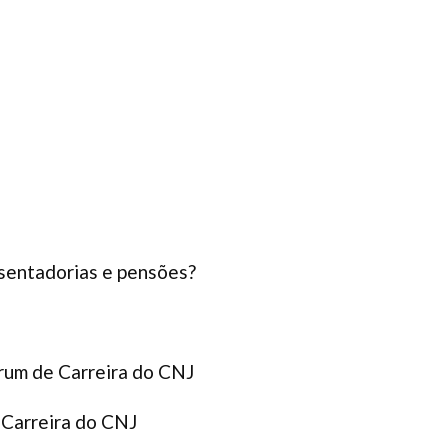
posentadorias e pensões?
órum de Carreira do CNJ
 Carreira do CNJ