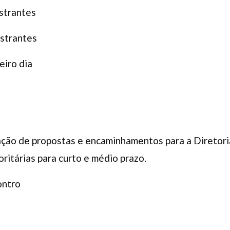
strantes
strantes
eiro dia
ação de propostas e encaminhamentos para a Diretori
ritárias para curto e médio prazo.
ontro