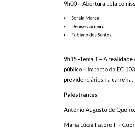
9h00 – Abertura pela comis
Soraia Marca
Denise Carneiro
Fabiano dos Santos
9h15 -Tema 1 – A realidade 
público – Impacto da EC 103,
previdenciários na carreira.
Palestrantes
Antônio Augusto de Queiroz
Maria Lúcia Fatorelli – Coo