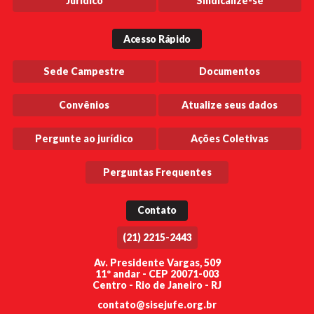
Jurídico
Sindicalize-se
Acesso Rápido
Sede Campestre
Documentos
Convênios
Atualize seus dados
Pergunte ao jurídico
Ações Coletivas
Perguntas Frequentes
Contato
(21) 2215-2443
Av. Presidente Vargas, 509
11º andar - CEP 20071-003
Centro - Rio de Janeiro - RJ
contato@sisejufe.org.br