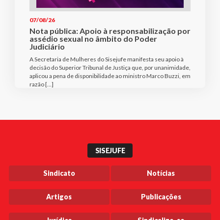
07/08/26
Nota pública: Apoio à responsabilização por
assédio sexual no âmbito do Poder
Judiciário
A Secretaria de Mulheres do Sisejufe manifesta seu apoio à
decisão do Superior Tribunal de Justiça que, por unanimidade,
aplicou a pena de disponibilidade ao ministro Marco Buzzi, em
razão […]
SISEJUFE
Sindicato
Notícias
Artigos
Publicações