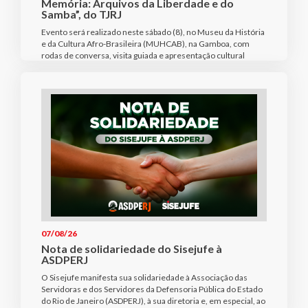
Memória: Arquivos da Liberdade e do
Samba”, do TJRJ
Evento será realizado neste sábado (8), no Museu da História
e da Cultura Afro-Brasileira (MUHCAB), na Gamboa, com
rodas de conversa, visita guiada e apresentação cultural
07/08/26
Nota de solidariedade do Sisejufe à
ASDPERJ
O Sisejufe manifesta sua solidariedade à Associação das
Servidoras e dos Servidores da Defensoria Pública do Estado
do Rio de Janeiro (ASDPERJ), à sua diretoria e, em especial, ao