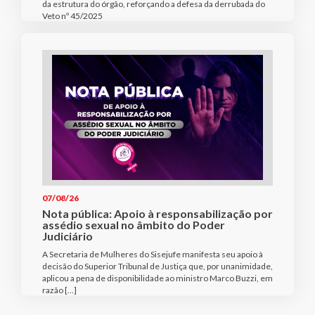
da estrutura do órgão, reforçando a defesa da derrubada do
Veto nº 45/2025
07/08/26
Nota pública: Apoio à responsabilização por
assédio sexual no âmbito do Poder
Judiciário
A Secretaria de Mulheres do Sisejufe manifesta seu apoio à
decisão do Superior Tribunal de Justiça que, por unanimidade,
aplicou a pena de disponibilidade ao ministro Marco Buzzi, em
razão […]