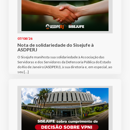
07/08/26
Nota de solidariedade do Sisejufe à
ASDPERJ
O Sisejufe manifesta sua solidariedade à Associação das
Servidoras e dos Servidores da Defensoria Pública do Estado
do Rio de Janeiro (ASDPERJ), à sua diretoria e, em especial, ao
seu […]