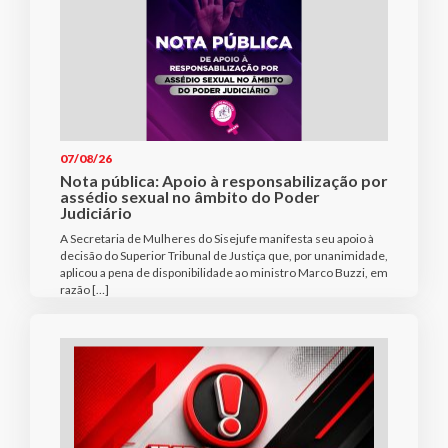
07/08/26
Nota pública: Apoio à responsabilização por
assédio sexual no âmbito do Poder
Judiciário
A Secretaria de Mulheres do Sisejufe manifesta seu apoio à
decisão do Superior Tribunal de Justiça que, por unanimidade,
aplicou a pena de disponibilidade ao ministro Marco Buzzi, em
razão […]