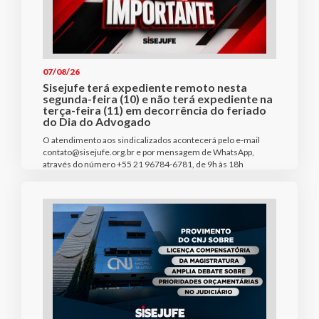
07/08/26
Sisejufe terá expediente remoto nesta
segunda-feira (10) e não terá expediente na
terça-feira (11) em decorrência do feriado
do Dia do Advogado
O atendimento aos sindicalizados acontecerá pelo e-mail
contato@sisejufe.org.br e por mensagem de WhatsApp,
através do número +55 21 96784-6781, de 9h às 18h