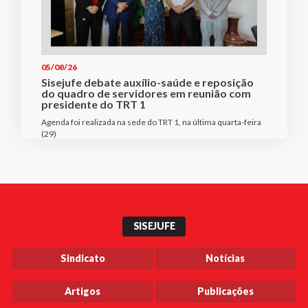
05/08/26
Sisejufe debate auxílio-saúde e reposição
do quadro de servidores em reunião com
presidente do TRT 1
Agenda foi realizada na sede do TRT 1, na última quarta-feira
(29)
SISEJUFE
Sindicato
Notícias
Artigos
Publicações