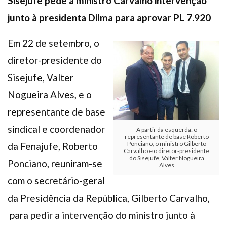
Sisejufe pede a ministro Carvalho intervenção
junto à presidenta Dilma para aprovar PL 7.920
Em 22 de setembro, o
diretor-presidente do
Sisejufe, Valter
Nogueira Alves, e o
representante de base
sindical e coordenador
A partir da esquerda: o
representante de base Roberto
Ponciano, o ministro Gilberto
da Fenajufe, Roberto
Carvalho e o diretor-presidente
do Sisejufe, Valter Nogueira
Ponciano, reuniram-se
Alves
com o secretário-geral
da Presidência da República, Gilberto Carvalho,
para pedir a intervenção do ministro junto à