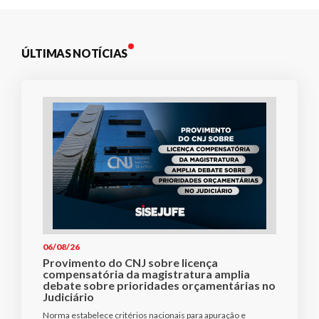
ÚLTIMAS NOTÍCIAS
06/08/26
Provimento do CNJ sobre licença
compensatória da magistratura amplia
debate sobre prioridades orçamentárias no
Judiciário
Norma estabelece critérios nacionais para apuração e