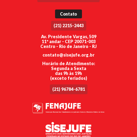
Contato
(21) 2215-2443
Av. Presidente Vargas, 509
11º andar - CEP 20071-003
Centro - Rio de Janeiro - RJ
contato@sisejufe.org.br
Horário de Atendimento:
Segunda a Sexta
das 9h às 19h
(exceto feriados)
(21) 96784-6781