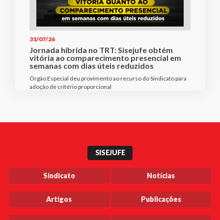
31/07/26
Jornada híbrida no TRT: Sisejufe obtém
vitória ao comparecimento presencial em
semanas com dias úteis reduzidos
Órgão Especial deu provimento ao recurso do Sindicato para
adoção de critério proporcional
SISEJUFE
Sindicato
Notícias
Artigos
Publicações