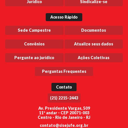
Jurídico
Sindicalize-se
Acesso Rápido
Sede Campestre
Documentos
Convênios
Atualize seus dados
Pergunte ao jurídico
Ações Coletivas
Perguntas Frequentes
Contato
(21) 2215-2443
Av. Presidente Vargas, 509
11º andar - CEP 20071-003
Centro - Rio de Janeiro - RJ
contato@sisejufe.org.br