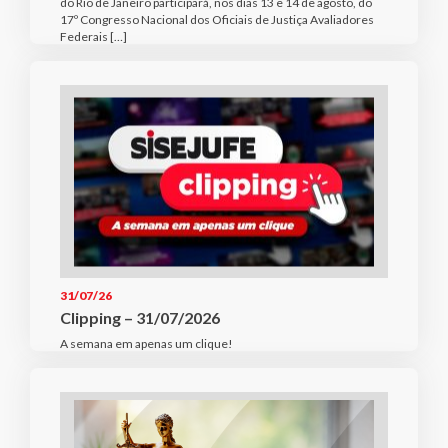
do Rio de Janeiro participará, nos dias 13 e 14 de agosto, do
17º Congresso Nacional dos Oficiais de Justiça Avaliadores
Federais […]
31/07/26
Clipping – 31/07/2026
A semana em apenas um clique!