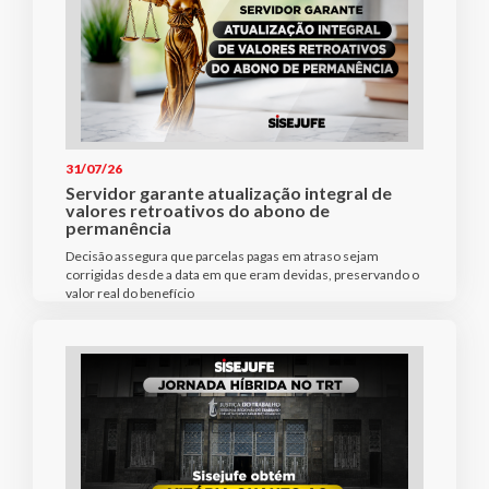
31/07/26
Servidor garante atualização integral de
valores retroativos do abono de
permanência
Decisão assegura que parcelas pagas em atraso sejam
corrigidas desde a data em que eram devidas, preservando o
valor real do benefício