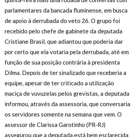
parlamentares da bancada fluminense, em busca
de apoio à derrubada do veto 26. O grupo foi
recebido pelo chefe de gabinete da deputada
Cristiane Brasil, que adiantou que poderia dar
por certo que ela votaria pela derrubada, até em
função de sua posição contrária à presidenta
Dilma. Depois de ter sinalizado que receberia a
equipe, apesar de ter criticado a utilização
maciça de vuvuzelas pelos grevistas, a deputada
informou, através da assessoria, que conversaria
os servidores somente na semana que vem. O
assessor de Clarissa Garotinho (PR-RJ)
assegurou que a deputada está bem esclarecida