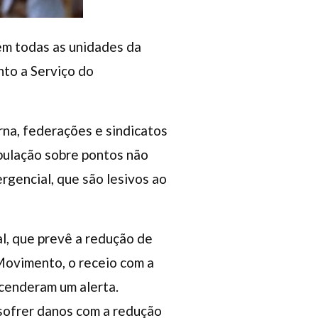
em todas as unidades da
nto a Serviço do
rna, federações e sindicatos
opulação sobre pontos não
gencial, que são lesivos ao
l, que prevê a redução de
 Movimento, o receio com a
acenderam um alerta.
 sofrer danos com a redução