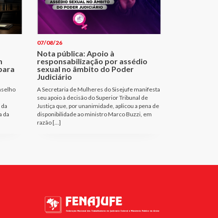
07/08/26
Nota pública: Apoio à
m
responsabilização por assédio
para
sexual no âmbito do Poder
Judiciário
nselho
A Secretaria de Mulheres do Sisejufe manifesta
seu apoio à decisão do Superior Tribunal de
 da
Justiça que, por unanimidade, aplicou a pena de
a da
disponibilidade ao ministro Marco Buzzi, em
razão […]