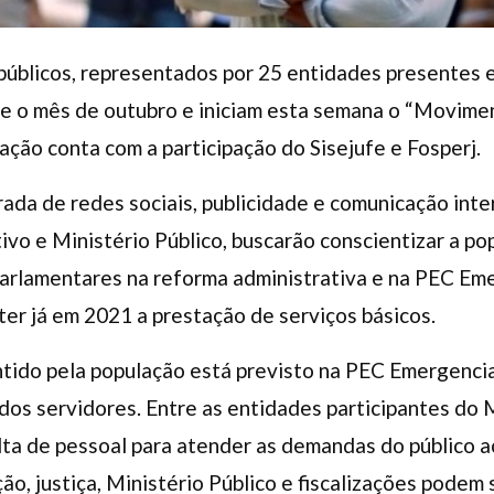
 públicos, representados por 25 entidades presentes 
te o mês de outubro e iniciam esta semana o “Movime
a ação conta com a participação do Sisejufe e Fosperj.
ada de redes sociais, publicidade e comunicação inte
tivo e Ministério Público, buscarão conscientizar a p
arlamentares na reforma administrativa e na PEC Emer
r já em 2021 a prestação de serviços básicos.
ntido pela população está previsto na PEC Emergencia
 dos servidores. Entre as entidades participantes do
lta de pessoal para atender as demandas do público 
o, justiça, Ministério Público e fiscalizações podem