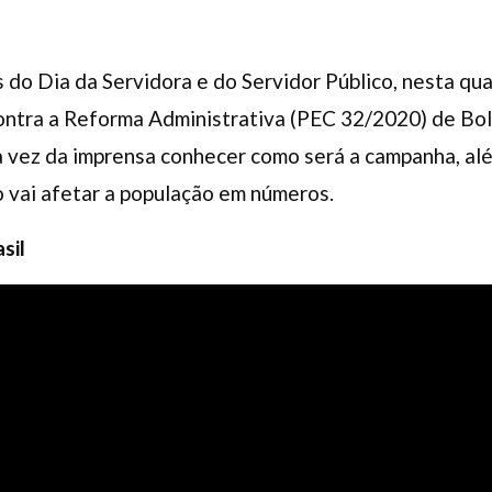
o Dia da Servidora e do Servidor Público, nesta qua
ontra a Reforma Administrativa (PEC 32/2020) de Bol
a vez da imprensa conhecer como será a campanha, al
 vai afetar a população em números.
sil