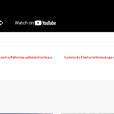
contra Reforma administrativa e
Comissão Eleitoral homologa re