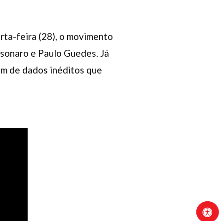
rta-feira (28), o movimento
sonaro e Paulo Guedes. Já
ém de dados inéditos que