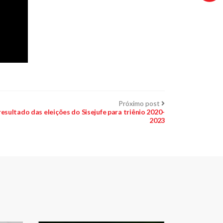
Próximo
Próximo post
post:
sultado das eleições do Sisejufe para triênio 2020-
2023