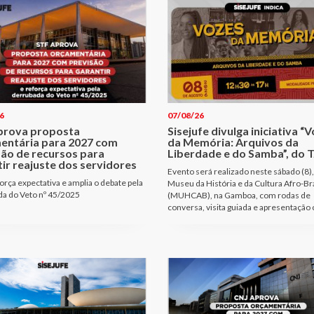
6
07/08/26
prova proposta
Sisejufe divulga iniciativa “
entária para 2027 com
da Memória: Arquivos da
são de recursos para
Liberdade e do Samba”, do T
ir reajuste dos servidores
Evento será realizado neste sábado (8),
orça expectativa e amplia o debate pela
Museu da História e da Cultura Afro-Bra
a do Veto nº 45/2025
(MUHCAB), na Gamboa, com rodas de
conversa, visita guiada e apresentação 