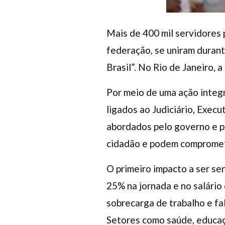
Mais de 400 mil servidores
federação, se uniram duran
Brasil”. No Rio de Janeiro, 
Por meio de uma ação integr
ligados ao Judiciário, Execu
abordados pelo governo e p
cidadão e podem compromete
O primeiro impacto a ser se
25% na jornada e no salário
sobrecarga de trabalho e fa
Setores como saúde, educaçã