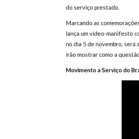
do serviço prestado.
Marcando as comemorações d
lança um vídeo-manifesto c
no dia 5 de novembro, será 
irão mostrar como a questão
Movimento a Serviço do Bra