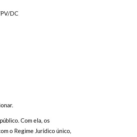
/PV/DC
onar.
público. Com ela, os
com o Regime Jurídico único,