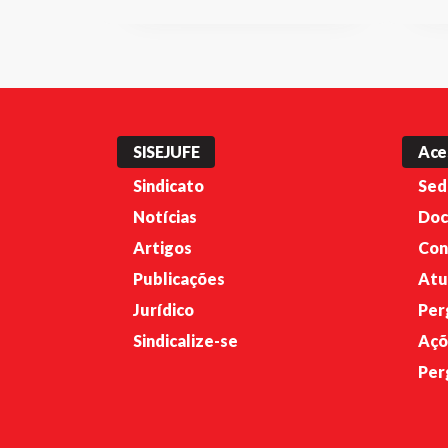
SISEJUFE
Ace
Sindicato
Sed
Notícias
Doc
Artigos
Con
Publicações
Atu
Jurídico
Per
Sindicalize-se
Açõ
Per