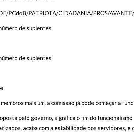
DE/PCdoB/PATRIOTA/CIDADANIA/PROS/AVANTE
 número de suplentes
 número de suplentes
te
membros mais um, a comissão já pode começar a funci
posta pelo governo, significa o fim do funcionalismo 
atizados, acaba com a estabilidade dos servidores, e 