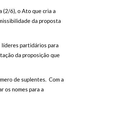
(2/6), o Ato que cria a
missibilidade da proposta
 líderes partidários para
mitação da proposição que
número de suplentes. Com a
car os nomes para a