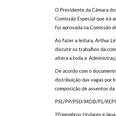
O Presidente da Câmara dos D
Comissão Especial que irá a
foi aprovada na Comissão de
Ao fazer a leitura, Arthur L
discutir os trabalhos da com
altera a toda a Administraç
De acordo com o documento,
distribuição das vagas por b
composição de assentos da 
PSL/PP/PSD/MDB/PL/RE
20 membros titulares e igua