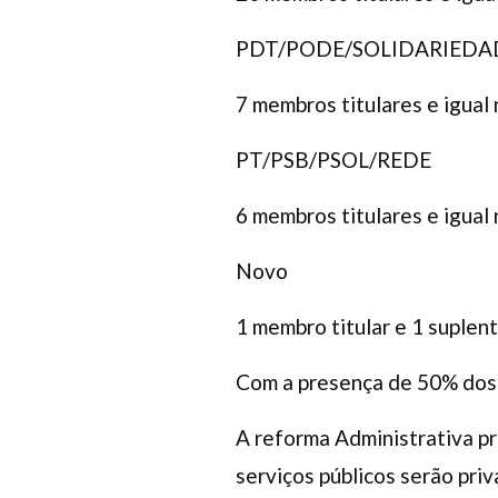
PDT/PODE/SOLIDARIEDA
7 membros titulares e igual
PT/PSB/PSOL/REDE
6 membros titulares e igual
Novo
1 membro titular e 1 suplen
Com a presença de 50% dos 
A reforma Administrativa pro
serviços públicos serão priv