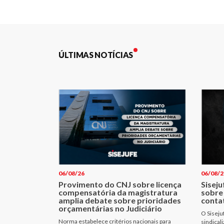
Post
ÚLTIMAS NOTÍCIAS
06/08/26
06/08/2
Provimento do CNJ sobre licença
Siseju
compensatória da magistratura
sobre
amplia debate sobre prioridades
conta
orçamentárias no Judiciário
O Siseju
Norma estabelece critérios nacionais para
sindical