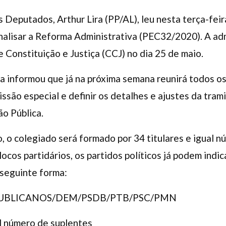
eputados, Arthur Lira (PP/AL), leu nesta terça-feira 
nalisar a Reforma Administrativa (PEC32/2020). A ad
 Constituição e Justiça (CCJ) no dia 25 de maio.
ira informou que já na próxima semana reunirá todos os
issão especial e definir os detalhes e ajustes da tra
ão Pública.
 o colegiado será formado por 34 titulares e igual 
locos partidários, os partidos políticos já podem indi
seguinte forma:
PUBLICANOS/DEM/PSDB/PTB/PSC/PMN
l número de suplentes