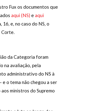
nistro Fux os documentos que
sados
aqui (NS)
e
aqui
 16, e, no caso do NS, o
 Corte.
nião da Categoria foram
o na avaliação, pela
nto administrativo do NS à
– e o tema não chegou a ser
 aos ministros do Supremo