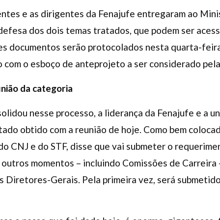
igentes e as dirigentes da Fenajufe entregaram ao Mi
defesa dos dois temas tratados, que podem ser aces
ses documentos serão protocolados nesta quarta-feira,
do com o esboço de anteprojeto a ser considerado pela
nião da categoria
solidou nesse processo, a liderança da Fenajufe e a u
ltado obtido com a reunião de hoje. Como bem colocad
do CNJ e do STF, disse que vai submeter o requerime
 outros momentos – incluindo Comissões de Carreira 
Diretores-Gerais. Pela primeira vez, será submetido