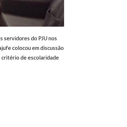
os servidores do PJU nos
najufe colocou em discussão
 critério de escolaridade