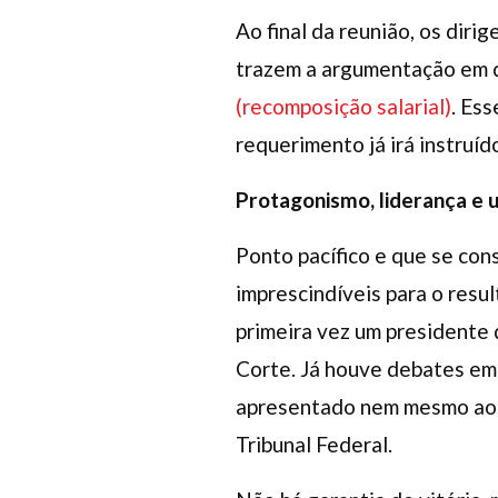
Ao final da reunião, os dir
trazem a argumentação em 
(recomposição salarial)
. Es
requerimento já irá instruí
Protagonismo, liderança e u
Ponto pacífico e que se con
imprescindíveis para o resu
primeira vez um presidente 
Corte. Já houve debates em
apresentado nem mesmo aos 
Tribunal Federal.