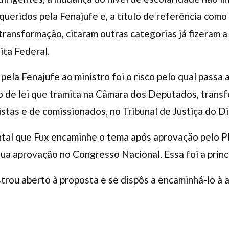
ueridos pela Fenajufe e, a título de referência com
ransformação, citaram outras categorias já fizeram a 
ita Federal.
ela Fenajufe ao ministro foi o risco pelo qual passa 
to de lei que tramita na Câmara dos Deputados, tran
stas e de comissionados, no Tribunal de Justiça do Di
tal que Fux encaminhe o tema após aprovação pelo Pl
ua aprovação no Congresso Nacional. Essa foi a princ
strou aberto à proposta e se dispôs a encaminhá-lo à