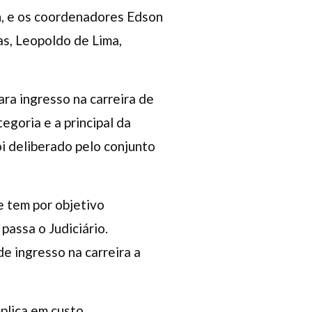
n, e os coordenadores Edson
as, Leopoldo de Lima,
ara ingresso na carreira de
egoria e a principal da
oi deliberado pelo conjunto
e tem por objetivo
passa o Judiciário.
e ingresso na carreira a
plica em custo