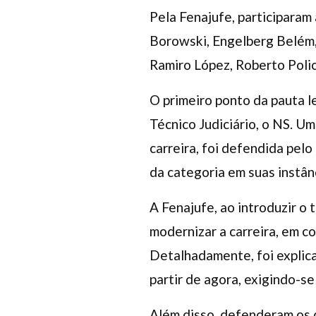
Pela Fenajufe, participara
Borowski, Engelberg Belém, 
Ramiro López, Roberto Poli
O primeiro ponto da pauta l
Técnico Judiciário, o NS. Um
carreira, foi defendida pel
da categoria em suas instân
A Fenajufe, ao introduzir o
modernizar a carreira, em c
Detalhadamente, foi explica
partir de agora, exigindo-se 
Além disso, defenderam os d