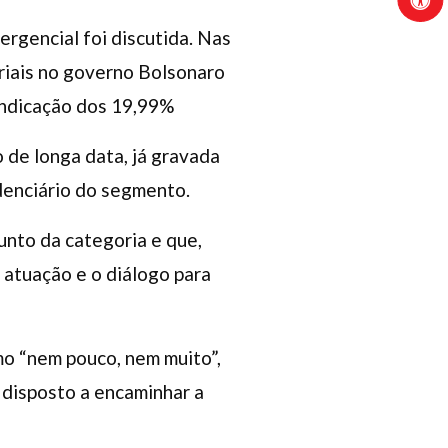
rgencial foi discutida. Nas
riais no governo Bolsonaro
vindicação dos 19,99%
 de longa data, já gravada
denciário do segmento.
junto da categoria e que,
 atuação e o diálogo para
mo “nem pouco, nem muito”,
 disposto a encaminhar a