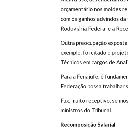
orçamentário nos moldes req
com os ganhos advindos da t
Rodoviária Federal e a Rece
Outra preocupação exposta p
exemplo, foi citado o proje
Técnicos em cargos de Anali
Para a Fenajufe, é fundamen
Federação possa trabalhar s
Fux, muito receptivo, se mo
ministros do Tribunal.
Recomposição Salarial