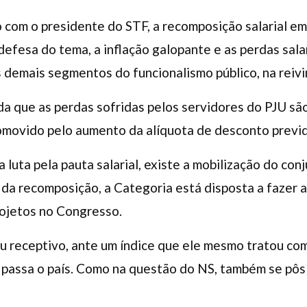
com o presidente do STF, a recomposição salarial eme
efesa do tema, a inflação galopante e as perdas sala
s demais segmentos do funcionalismo público, na rei
a que as perdas sofridas pelos servidores do PJU são
omovido pelo aumento da alíquota de desconto previ
luta pela pauta salarial, existe a mobilização do con
da recomposição, a Categoria está disposta a fazer a
rojetos no Congresso.
u receptivo, ante um índice que ele mesmo tratou co
 passa o país. Como na questão do NS, também se pôs