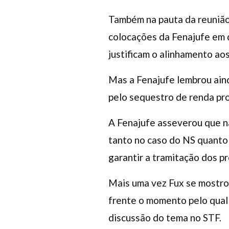
Também na pauta da reunião 
colocações da Fenajufe em d
justificam o alinhamento ao
Mas a Fenajufe lembrou aind
pelo sequestro de renda pr
A Fenajufe asseverou que na 
tanto no caso do NS quanto 
garantir a tramitação dos p
Mais uma vez Fux se mostro
frente o momento pelo qual
discussão do tema no STF.