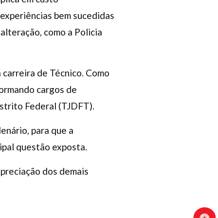
o experiências bem sucedidas
alteração, como a Policia
a carreira de Técnico. Como
sformando cargos de
strito Federal (TJDFT).
enário, para que a
ipal questão exposta.
 apreciação dos demais