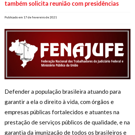
também solicita reunião com presidências
Plano de Saúde
Assistência Funeral
Publicado em 17 de fevereiro de 2021
Pós-graduação
Facebook
Instagram
Twitter
Youtube
TikTok
Whatsapp
Defender a população brasileira atuando para
garantir a ela o direito à vida, com órgãos e
empresas públicas fortalecidos e atuantes na
prestação de serviços públicos de qualidade, e na
garantia da imunização de todos os brasileiros e