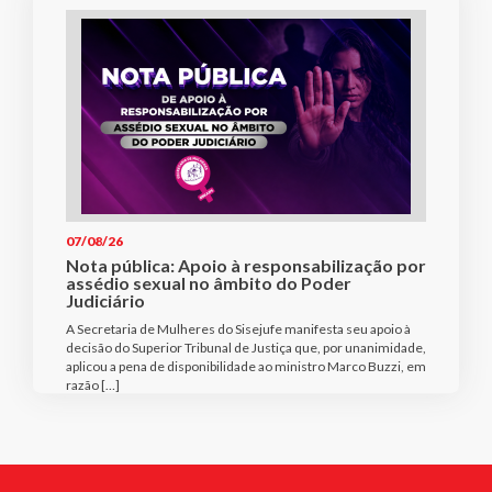
07/08/26
Nota pública: Apoio à responsabilização por
assédio sexual no âmbito do Poder
Judiciário
A Secretaria de Mulheres do Sisejufe manifesta seu apoio à
decisão do Superior Tribunal de Justiça que, por unanimidade,
aplicou a pena de disponibilidade ao ministro Marco Buzzi, em
razão […]