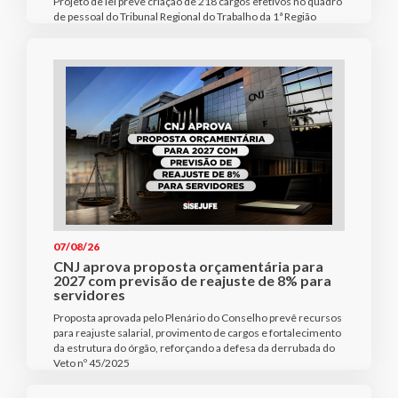
Projeto de lei prevê criação de 218 cargos efetivos no quadro
de pessoal do Tribunal Regional do Trabalho da 1ª Região
07/08/26
CNJ aprova proposta orçamentária para
2027 com previsão de reajuste de 8% para
servidores
Proposta aprovada pelo Plenário do Conselho prevê recursos
para reajuste salarial, provimento de cargos e fortalecimento
da estrutura do órgão, reforçando a defesa da derrubada do
Veto nº 45/2025