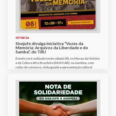
07/08/26
Sisejufe divulga iniciativa “Vozes da
Memória: Arquivos da Liberdade e do
Samba”, do TJRJ
Evento será realizado neste sábado (8), no Museu da História
e da Cultura Afro-Brasileira (MUHCAB), na Gamboa, com
rodas de conversa, visita guiada e apresentação cultural