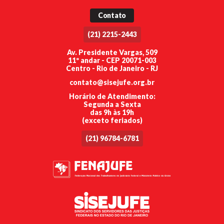
Contato
(21) 2215-2443
Av. Presidente Vargas, 509
11º andar - CEP 20071-003
Centro - Rio de Janeiro - RJ
contato@sisejufe.org.br
Horário de Atendimento:
Segunda a Sexta
das 9h às 19h
(exceto feriados)
(21) 96784-6781