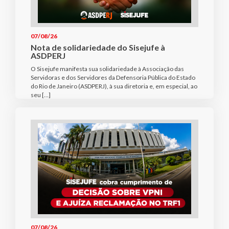
07/08/26
Nota de solidariedade do Sisejufe à
ASDPERJ
O Sisejufe manifesta sua solidariedade à Associação das
Servidoras e dos Servidores da Defensoria Pública do Estado
do Rio de Janeiro (ASDPERJ), à sua diretoria e, em especial, ao
seu […]
07/08/26