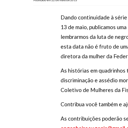
Publicado em 22 de maio de 2013
Dando continuidade à série 
13 de maio, publicamos uma t
lembrarmos da luta de negro
esta data não é fruto de uma
diretora da mulher da Feder
As histórias em quadrinhos t
discriminação e assédio mor
Coletivo de Mulheres da Fi
Contribua você também e aj
As contribuições poderão se