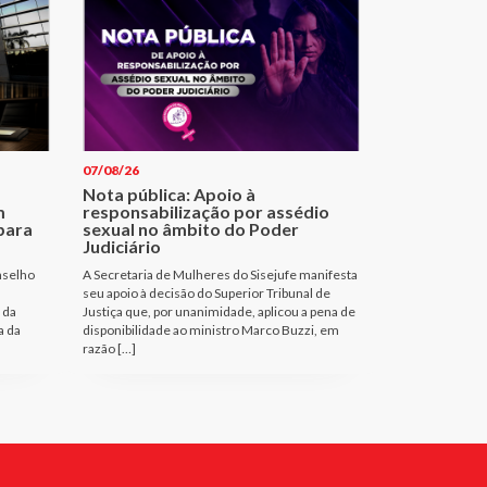
07/08/26
Nota pública: Apoio à
m
responsabilização por assédio
para
sexual no âmbito do Poder
Judiciário
nselho
A Secretaria de Mulheres do Sisejufe manifesta
seu apoio à decisão do Superior Tribunal de
 da
Justiça que, por unanimidade, aplicou a pena de
a da
disponibilidade ao ministro Marco Buzzi, em
razão […]