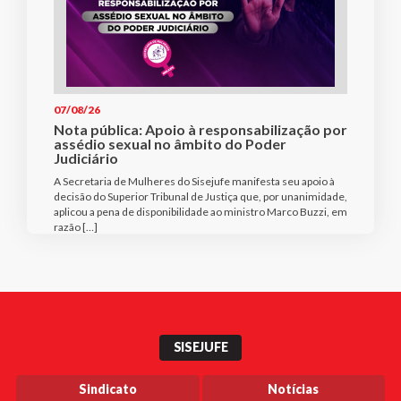
07/08/26
Nota pública: Apoio à responsabilização por
assédio sexual no âmbito do Poder
Judiciário
A Secretaria de Mulheres do Sisejufe manifesta seu apoio à
decisão do Superior Tribunal de Justiça que, por unanimidade,
aplicou a pena de disponibilidade ao ministro Marco Buzzi, em
razão […]
SISEJUFE
Sindicato
Notícias