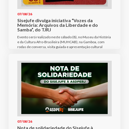
07/08/26
Sisejufe divulga iniciativa “Vozes da
Memória: Arquivos da Liberdade e do
Samba”, do TJRJ
Evento será realizado neste sábado (8), no Museu da História
e da Cultura Afro-Brasileira (MUHCAB), na Gamboa, com
rodas de conversa, visita guiada e apresentação cultural
07/08/26
Nota de solidariedade do Sisejufe à