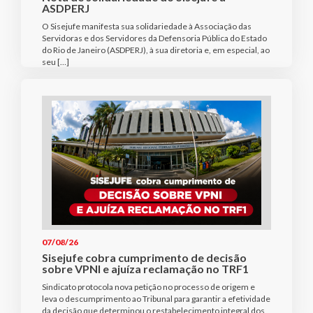
ASDPERJ
O Sisejufe manifesta sua solidariedade à Associação das
Servidoras e dos Servidores da Defensoria Pública do Estado
do Rio de Janeiro (ASDPERJ), à sua diretoria e, em especial, ao
seu […]
07/08/26
Sisejufe cobra cumprimento de decisão
sobre VPNI e ajuíza reclamação no TRF1
Sindicato protocola nova petição no processo de origem e
leva o descumprimento ao Tribunal para garantir a efetividade
da decisão que determinou o restabelecimento integral dos