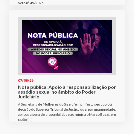
Veto nº 45/2025
07/08/26
Nota pública: Apoio à responsabilização por
assédio sexual no âmbito do Poder
Judiciário
A Secretaria de Mulheres do Sisejufe manifesta seu apoio à
decisão do Superior Tribunal de Justiça que, por unanimidade,
aplicou a pena de disponibilidade ao ministro Marco Buzzi, em
razão […]