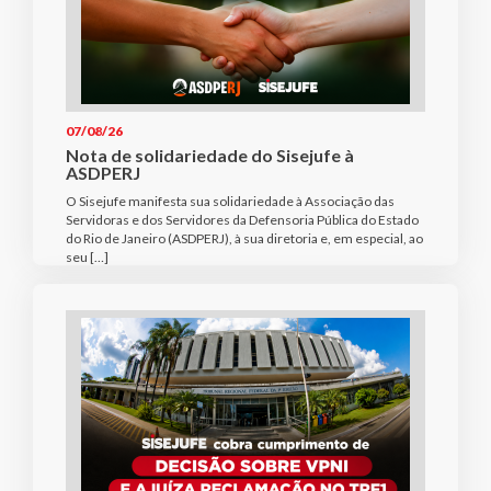
07/08/26
Nota de solidariedade do Sisejufe à
ASDPERJ
O Sisejufe manifesta sua solidariedade à Associação das
Servidoras e dos Servidores da Defensoria Pública do Estado
do Rio de Janeiro (ASDPERJ), à sua diretoria e, em especial, ao
seu […]