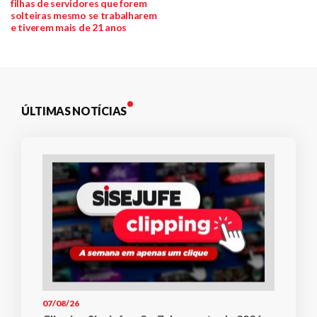
de
filhas de servidores que forem
solteiras mesmo se trabalharem
Post
e tiverem mais de 21 anos
ÚLTIMAS NOTÍCIAS
07/08/26