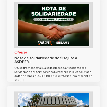
07/08/26
Nota de solidariedade do Sisejufe à
ASDPERJ
O Sisejufe manifesta sua solidariedade à Associação das
Servidoras e dos Servidores da Defensoria Pública do Estado
do Rio de Janeiro (ASDPERJ), à sua diretoria e, em especial, ao
seu […]