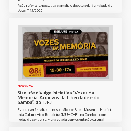
Ação reforça expectativa e amplia o debate pela derrubada do
Veto nº 45/2025
07/08/26
Sisejufe divulga iniciativa “Vozes da
Memória: Arquivos da Liberdade e do
Samba”, do TJRJ
Evento será realizado neste sábado (8), no Museu da História
e da Cultura Afro-Brasileira (MUHCAB), na Gamboa, com
rodas de conversa, visita guiada e apresentação cultural