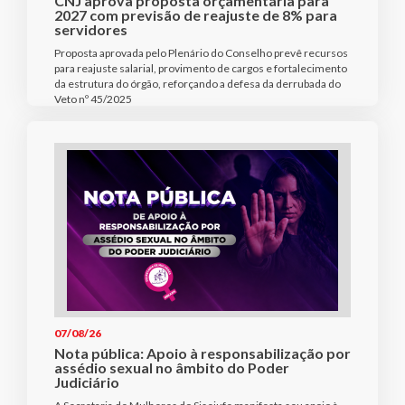
CNJ aprova proposta orçamentária para
2027 com previsão de reajuste de 8% para
servidores
Proposta aprovada pelo Plenário do Conselho prevê recursos
para reajuste salarial, provimento de cargos e fortalecimento
da estrutura do órgão, reforçando a defesa da derrubada do
Veto nº 45/2025
07/08/26
Nota pública: Apoio à responsabilização por
assédio sexual no âmbito do Poder
Judiciário