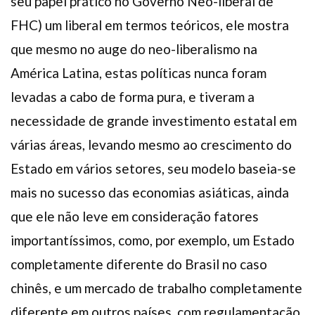
seu papel prático no Governo Neo-liberal de
FHC) um liberal em termos teóricos, ele mostra
que mesmo no auge do neo-liberalismo na
América Latina, estas políticas nunca foram
levadas a cabo de forma pura, e tiveram a
necessidade de grande investimento estatal em
várias áreas, levando mesmo ao crescimento do
Estado em vários setores, seu modelo baseia-se
mais no sucesso das economias asiáticas, ainda
que ele não leve em consideração fatores
importantíssimos, como, por exemplo, um Estado
completamente diferente do Brasil no caso
chinês, e um mercado de trabalho completamente
diferente em outros países, com regulamentação