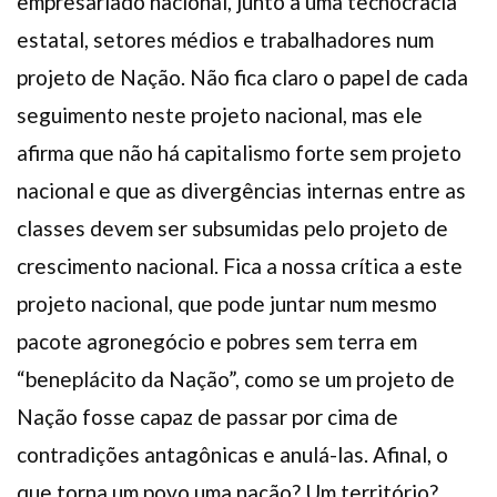
empresariado nacional, junto a uma tecnocracia
estatal, setores médios e trabalhadores num
projeto de Nação. Não fica claro o papel de cada
seguimento neste projeto nacional, mas ele
afirma que não há capitalismo forte sem projeto
nacional e que as divergências internas entre as
classes devem ser subsumidas pelo projeto de
crescimento nacional. Fica a nossa crítica a este
projeto nacional, que pode juntar num mesmo
pacote agronegócio e pobres sem terra em
“beneplácito da Nação”, como se um projeto de
Nação fosse capaz de passar por cima de
contradições antagônicas e anulá-las. Afinal, o
que torna um povo uma nação? Um território?