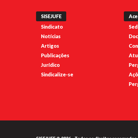
SISEJUFE
Ace
Sindicato
Sed
Notícias
Doc
Artigos
Con
Publicações
Atu
Jurídico
Per
Sindicalize-se
Açõ
Per