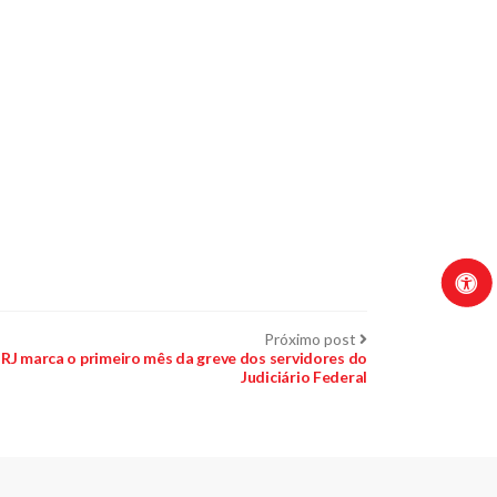
Próximo
Próximo post
post:
J marca o primeiro mês da greve dos servidores do
Judiciário Federal