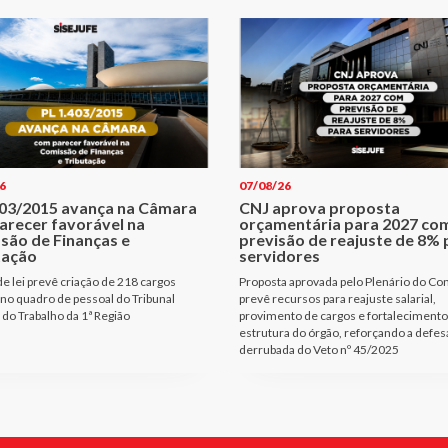
6
07/08/26
403/2015 avança na Câmara
CNJ aprova proposta
arecer favorável na
orçamentária para 2027 co
são de Finanças e
previsão de reajuste de 8% 
tação
servidores
de lei prevê criação de 218 cargos
Proposta aprovada pelo Plenário do Co
 no quadro de pessoal do Tribunal
prevê recursos para reajuste salarial,
 do Trabalho da 1ª Região
provimento de cargos e fortalecimento
estrutura do órgão, reforçando a defes
derrubada do Veto nº 45/2025