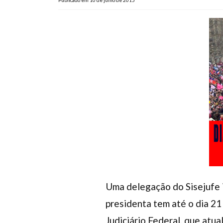
Publicado em 10 de julho de 2015
Uma delegação do Sisejufe ir
presidenta tem até o dia 21
Judiciário Federal, que atu