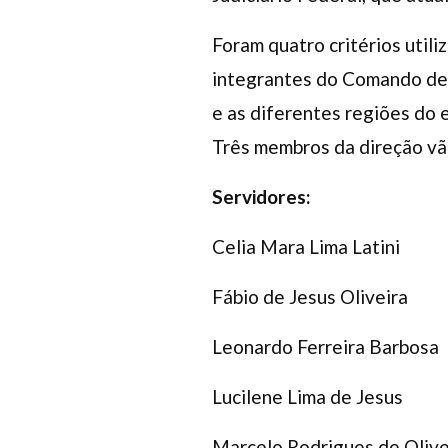
Foram quatro critérios utiliz
integrantes do Comando de G
e as diferentes regiões do 
Três membros da direção vão
Servidores:
Celia Mara Lima Latini
Fábio de Jesus Oliveira
Leonardo Ferreira Barbosa
Lucilene Lima de Jesus
Marcelo Rodrigues de Olive