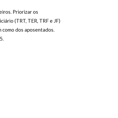
iros. Priorizar os
ciário (TRT, TER, TRF e JF)
bem como dos aposentados.
5.