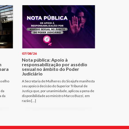
07/08/26
Nota pública: Apoio à
m
responsabilização por assédio
para
sexual no âmbito do Poder
Judiciário
nselho
A Secretaria de Mulheres do Sisejufe manifesta
seu apoio à decisão do Superior Tribunal de
 da
Justiça que, por unanimidade, aplicou a pena de
a da
disponibilidade ao ministro Marco Buzzi, em
razão […]