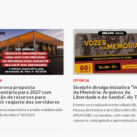
6
07/08/26
prova proposta
Sisejufe divulga iniciativa “
entária para 2027 com
da Memória: Arquivos da
são de recursos para
Liberdade e do Samba”, do T
ir reajuste dos servidores
Evento será realizado neste sábado (8),
orça expectativa e amplia o debate pela
Museu da História e da Cultura Afro-Bra
a do Veto nº 45/2025
(MUHCAB), na Gamboa, com rodas de
conversa, visita guiada e apresentação 