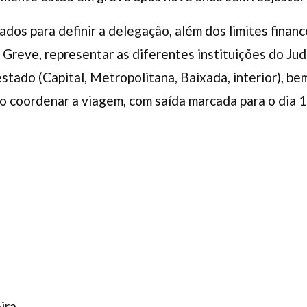
ados para definir a delegação, além dos limites finance
reve, representar as diferentes instituições do Judi
estado (Capital, Metropolitana, Baixada, interior), 
 coordenar a viagem, com saída marcada para o dia 1
ira