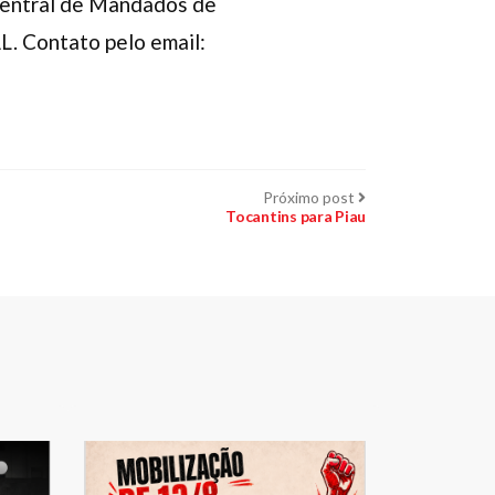
a Central de Mandados de
L. Contato pelo email:
Próximo
Próximo post
post:
Tocantins para Piau