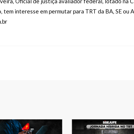
veira, Oficial de justiça avaliador federal, lotado n
, tem interesse em permutar para TRT da BA, SE ou A
.br