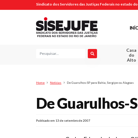
Sindicato dos Servidores das Justiças Federais no estado do 
INÍ
Casa
Pesquisa
do
Alto
Home
Notícias
De Guarulhos-SP para Bahia, Sergipe ou Alagoas
De Guarulhos-SP
Publicado em 13 de setembro de 2007