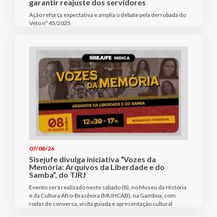
garantir reajuste dos servidores
Ação reforça expectativa e amplia o debate pela derrubada do
Veto nº 45/2025
07/08/26
Sisejufe divulga iniciativa “Vozes da
Memória: Arquivos da Liberdade e do
Samba”, do TJRJ
Evento será realizado neste sábado (8), no Museu da História
e da Cultura Afro-Brasileira (MUHCAB), na Gamboa, com
rodas de conversa, visita guiada e apresentação cultural