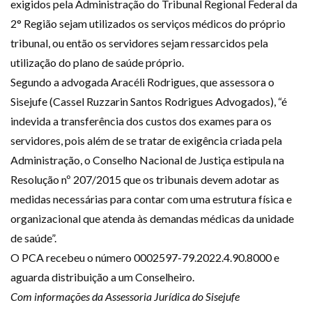
exigidos pela Administração do Tribunal Regional Federal da
2° Região sejam utilizados os serviços médicos do próprio
tribunal, ou então os servidores sejam ressarcidos pela
utilização do plano de saúde próprio.
Segundo a advogada Aracéli Rodrigues, que assessora o
Sisejufe (Cassel Ruzzarin Santos Rodrigues Advogados), “é
indevida a transferência dos custos dos exames para os
servidores, pois além de se tratar de exigência criada pela
Administração, o Conselho Nacional de Justiça estipula na
Resolução nº 207/2015 que os tribunais devem adotar as
medidas necessárias para contar com uma estrutura física e
organizacional que atenda às demandas médicas da unidade
de saúde”.
O PCA recebeu o número 0002597-79.2022.4.90.8000 e
aguarda distribuição a um Conselheiro.
Com informações da Assessoria Jurídica do Sisejufe