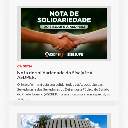
07/08/26
Nota de solidariedade do Sisejufe à
ASDPERJ
O Sisejufe manifesta sua solidariedade à Associação das
Servidoras e dos Servidores da Defensoria Pública do Estado
do Rio de Janeiro (ASDPERJ), à sua diretoria e, em especial, ao
seu […]