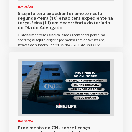
07/08/26
Sisejufe terá expediente remoto nesta
segunda-feira (10) e não terá expediente na
terça-feira (11) em decorrência do feriado
do Dia do Advogado
O atendimento aos sindicalizados acontecerá pelo e-mail
contato@sisejufe.org.br e por mensagem de WhatsApp,
através do número +55 21 96784-6781, de 9h às 18h
06/08/26
Provimento do CNJ sobre licença