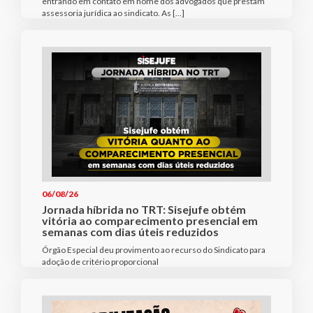
entrando em contato em nome dos advogados que prestam
assessoria jurídica ao sindicato. As […]
06/08/26
Jornada híbrida no TRT: Sisejufe obtém
vitória ao comparecimento presencial em
semanas com dias úteis reduzidos
Órgão Especial deu provimento ao recurso do Sindicato para
adoção de critério proporcional