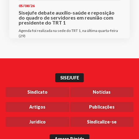
05/08/26
Sisejufe debate auxílio-saúde e reposição
do quadro de servidores em reunião com
presidente do TRT 1
Agenda foi realizada na sede do TRT 1, na última quarta-feira
(29)
SISEJUFE
Sindicato
Notícias
Artigos
Publicações
Jurídico
Sindicalize-se
Acesso Rápido