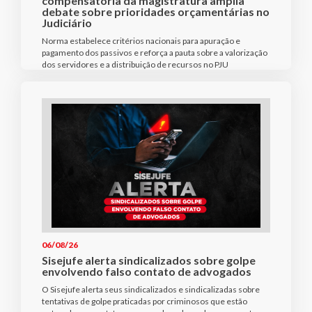
compensatória da magistratura amplia
debate sobre prioridades orçamentárias no
Judiciário
Norma estabelece critérios nacionais para apuração e
pagamento dos passivos e reforça a pauta sobre a valorização
dos servidores e a distribuição de recursos no PJU
06/08/26
Sisejufe alerta sindicalizados sobre golpe
envolvendo falso contato de advogados
O Sisejufe alerta seus sindicalizados e sindicalizadas sobre
tentativas de golpe praticadas por criminosos que estão