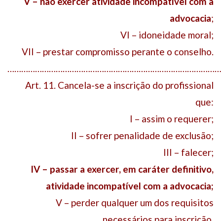
V – não exercer atividade incompatível com a
advocacia
;
VI – idoneidade moral;
VII – prestar compromisso perante o conselho.
………………………………………………………………………………
Art. 11. Cancela-se a inscrição do profissional
que:
I – assim o requerer;
II – sofrer penalidade de exclusão;
III – falecer;
IV – passar a exercer, em caráter definitivo,
atividade incompatível com a advocacia;
V – perder qualquer um dos requisitos
necessários para inscrição.