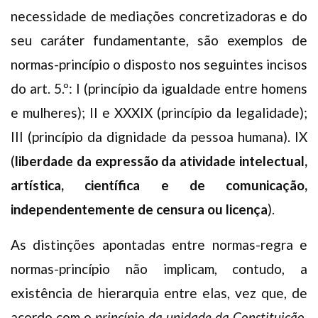
necessidade de mediações concretizadoras e do
seu caráter fundamentante, são exemplos de
normas-princípio o disposto nos seguintes incisos
do art. 5.º: I (princípio da igualdade entre homens
e mulheres); II e XXXIX (princípio da legalidade);
III (princípio da dignidade da pessoa humana). IX
(
liberdade da expressão da atividade intelectual,
artística, científica e de comunicação,
independentemente de censura ou licença
).
As distinções apontadas entre normas-regra e
normas-princípio não implicam, contudo, a
existência de hierarquia entre elas, vez que, de
acordo com o
princípio da unidade da Constituição
,