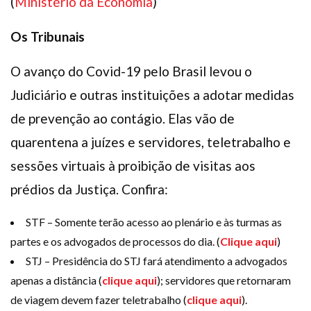
(
Ministério da Economia
)
Os Tribunais
O avanço do Covid-19 pelo Brasil levou o
Judiciário e outras instituições a adotar medidas
de prevenção ao contágio. Elas vão de
quarentena a juízes e servidores, teletrabalho e
sessões virtuais à proibição de visitas aos
prédios da Justiça. Confira:
STF – Somente terão acesso ao plenário e às turmas as
partes e os advogados de processos do dia. (
Clique aqui
)
STJ – Presidência do STJ fará atendimento a advogados
apenas a distância (
clique aqui
); servidores que retornaram
de viagem devem fazer teletrabalho (
clique aqui
).