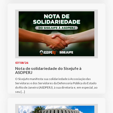
07/08/26
Nota de solidariedade do Sisejufe à
ASDPERJ
O Sisejufe manifesta sua solidariedade à Associação das
Servidoras e dos Servidores da Defensoria Pública do Estado
do Rio de Janeiro (ASDPERJ), à sua diretoria e, em especial, ao
seu […]