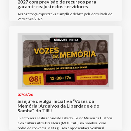
2027 com previsão de recursos para
garantir reajuste dos servidores
Ação reforça expectativa e amplia o debate pela derrubada do
Veto nº 45/2025
07/08/26
Sisejufe divulga iniciativa “Vozes da
Memória: Arquivos da Liberdade e do
Samba”, do TJRJ
Evento será realizado neste sábado (8), no Museu da História
e da Cultura Afro-Brasileira (MUHCAB), na Gamboa, com
rodas de conversa, visita guiada e apresentação cultural