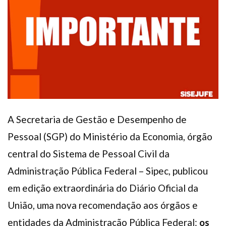
Plano de Saúde
Assistência Funeral
Pós-graduação
Facebook
Instagram
Twitter
Youtube
TikTok
Whatsapp
A Secretaria de Gestão e Desempenho de
Pessoal (SGP) do Ministério da Economia, órgão
central do Sistema de Pessoal Civil da
Administração Pública Federal – Sipec, publicou
em edição extraordinária do Diário Oficial da
União, uma nova recomendação aos órgãos e
entidades da Administração Pública Federal:
os