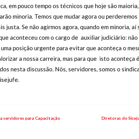
ca, em pouco tempo os técnicos que hoje são maioria
narão minoria. Temos que mudar agora ou perderemos
is justa. Se não agirmos agora, quando em minoria, aí 
ue aconteceu com o cargo de auxiliar judiciário: não
 uma posição urgente para evitar que aconteça o mes
orizar a nossa carreira, mas para que isto aconteça 
ados nesta discussão. Nós, servidores, somos o sindi
isejufe.
a servidores para Capacitação
Diretoras do Sisej