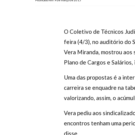
Publicado em 9 de março de 2015
O Coletivo de Técnicos Judic
feira (4/3), no auditório do 
Vera Miranda, mostrou aos 
Plano de Cargos e Salários, 
Uma das propostas é a interp
carreira se enquadre na tabel
valorizando, assim, o acúmu
Vera pediu aos sindicalizad
encontros tenham uma perio
disse.