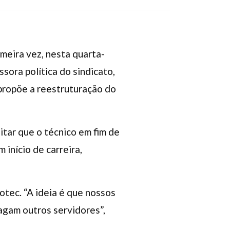
imeira vez, nesta quarta-
essora política do sindicato,
propõe a reestruturação do
itar que o técnico em fim de
 início de carreira,
otec. “A ideia é que nossos
agam outros servidores”,