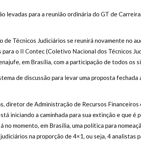
o levadas para a reunião ordinária do GT de Carreira
vo de Técnicos Judiciários se reunirá novamente no au
 para o II Contec (Coletivo Nacional dos Técnicos Jud
enajufe, em Brasília, com a participação de todos os si
tema de discussão para levar uma proposta fechada a
, diretor de Administração de Recursos Financeiros d
está iniciando a caminhada para sua extinção e que é 
Há no momento, em Brasília, uma política para nomea
judiciários na proporção de 4×1, ou seja, 4 analistas p