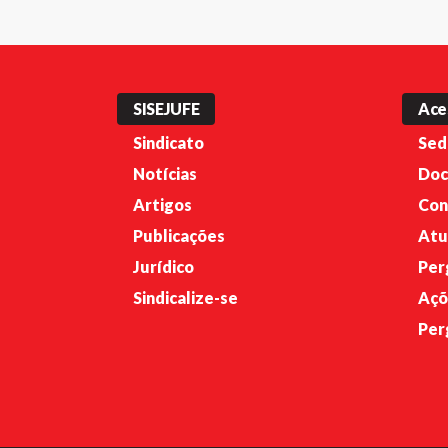
SISEJUFE
Ace
Sindicato
Sed
Notícias
Doc
Artigos
Con
Publicações
Atu
Jurídico
Per
Sindicalize-se
Açõ
Per