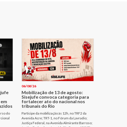
06/08/26
ejufe
Mobilização de 13 de agosto:
Sisejufe convoca categoria para
 em
fortalecer ato do nacional nos
uzidos
tribunais do Rio
urso do
Participe da mobilização às 12h, no TRF2 da
rcional
Avenida Acre; TRT-1, no Fórum da Lavradio;
Justiça Federal, na Avenida Almirante Barroso;