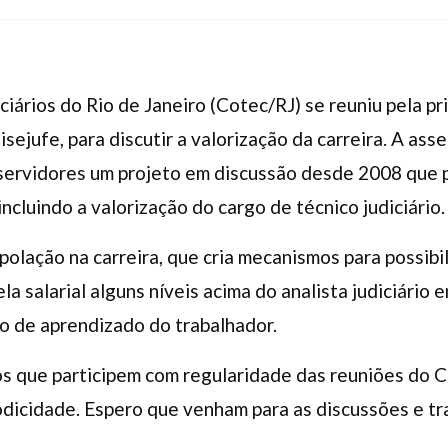
iários do Rio de Janeiro (Cotec/RJ) se reuniu pela pr
Sisejufe, para discutir a valorização da carreira. A ass
servidores um projeto em discussão desde 2008 que 
incluindo a valorização do cargo de técnico judiciário.
olação na carreira, que cria mecanismos para possibil
a salarial alguns níveis acima do analista judiciário em
lo de aprendizado do trabalhador.
os que participem com regularidade das reuniões do C
dicidade. Espero que venham para as discussões e tr