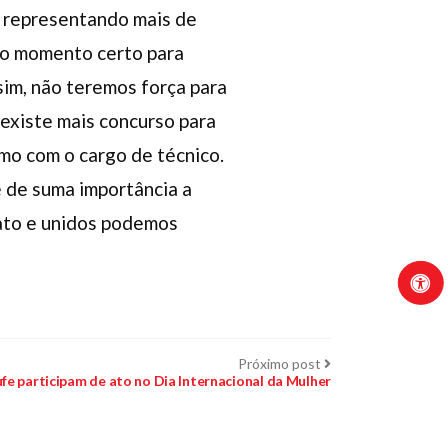
, representando mais de
 o momento certo para
sim, não teremos força para
 existe mais concurso para
mo com o cargo de técnico.
é de suma importância a
cato e unidos podemos
Próximo
Próximo post
post:
ufe participam de ato no Dia Internacional da Mulher