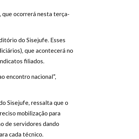
, que ocorrerá nesta terça-
ditório do Sisejufe. Esses
iciários), que acontecerá no
ndicatos filiados.
o encontro nacional”,
o Sisejufe, ressalta que o
preciso mobilização para
ção de servidores dando
ara cada técnico.