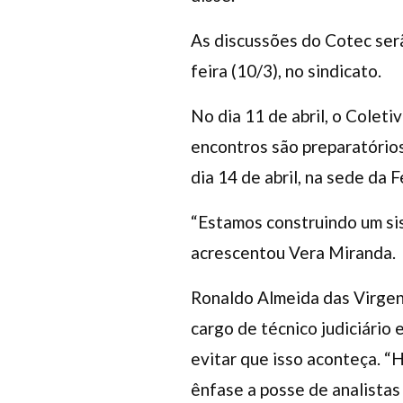
As discussões do Cotec serã
feira (10/3), no sindicato.
No dia 11 de abril, o Coleti
encontros são preparatórios
dia 14 de abril, na sede da F
“Estamos construindo um sis
acrescentou Vera Miranda.
Ronaldo Almeida das Virgens
cargo de técnico judiciário 
evitar que isso aconteça. “
ênfase a posse de analistas 