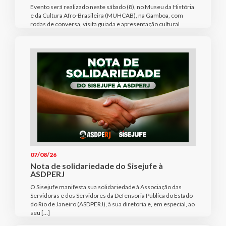
Evento será realizado neste sábado (8), no Museu da História
e da Cultura Afro-Brasileira (MUHCAB), na Gamboa, com
rodas de conversa, visita guiada e apresentação cultural
07/08/26
Nota de solidariedade do Sisejufe à
ASDPERJ
O Sisejufe manifesta sua solidariedade à Associação das
Servidoras e dos Servidores da Defensoria Pública do Estado
do Rio de Janeiro (ASDPERJ), à sua diretoria e, em especial, ao
seu […]