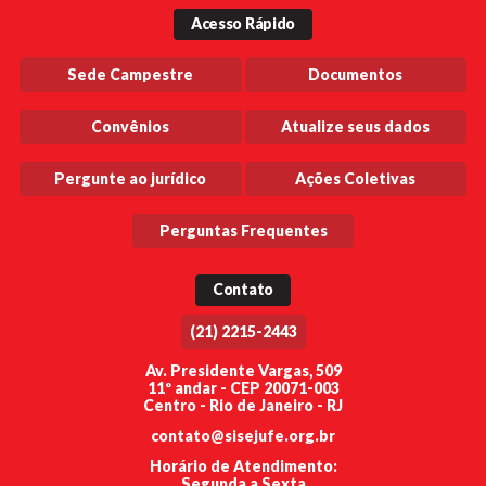
Acesso Rápido
Sede Campestre
Documentos
Convênios
Atualize seus dados
Pergunte ao jurídico
Ações Coletivas
Perguntas Frequentes
Contato
(21) 2215-2443
Av. Presidente Vargas, 509
11º andar - CEP 20071-003
Centro - Rio de Janeiro - RJ
contato@sisejufe.org.br
Horário de Atendimento:
Segunda a Sexta